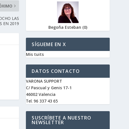
ÓXIMO
 OCHO LAS
S EN 2019
Begoña Esteban
(
0
)
SÍGUEME EN X
Mis tuits
DATOS CONTACTO
VARONA SUPPORT
C/ Pascual y Genis 17-1
46002 Valencia
Tel. 96 337 43 65
SUSCRÍBETE A NUESTRO
NEWSLETTER