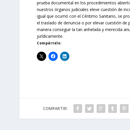
prueba documental en los procedimientos abierto
nuestros órganos judiciales eleve cuestión de inco
igual que ocurrió con el Céntimo Sanitario, se pro
el traslado de denuncia o por elevar cuestión de 
manera conseguir la tan anhelada y merecida anu
jurídicamente.
Compártelo:
COMPARTIR: