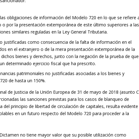
 sancionador:
 las obligaciones de información del Modelo 720 en lo que se refiere 
o o por la presentación extemporánea de este último superiores a la
iones similares reguladas en la Ley General Tributaria.
no justificadas como consecuencia de la falta de información en el
dos en el extranjero o de la mera presentación extemporánea de la
 dichos bienes y derechos, junto con la negación de la prueba de que
n determinado ejercicio fiscal que ha prescrito.
nancias patrimoniales no justificadas asociadas a los bienes y
720 de hasta un 150%.
bunal de Justicia de la Unión Europea de 31 de mayo de 2018 (asunto C
rcionadas las sanciones previstas para los casos de blanqueo de
del principio de libertad de circulación de capitales, resulta evidente
ables en un futuro respecto del Modelo 720 para proceder a la
e Dictamen no tiene mayor valor que su posible utilización como