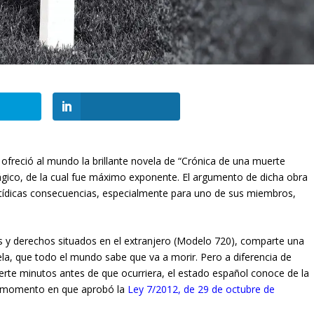
 ofreció al mundo la brillante novela de “Crónica de una muerte
ágico, de la cual fue máximo exponente. El argumento de dicha obra
tídicas consecuencias, especialmente para uno de sus miembros,
es y derechos situados en el extranjero (Modelo 720), comparte una
vela, que todo el mundo sabe que va a morir. Pero a diferencia de
rte minutos antes de que ocurriera, el estado español conoce de la
er momento en que aprobó la
Ley 7/2012, de 29 de octubre de