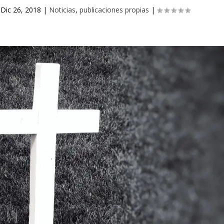
|
Dic 26, 2018
|
Noticias
,
publicaciones propias
|