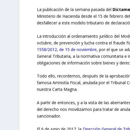
La publicación de la semana pasada del
Dictam
Ministerio de Hacienda desde el 15 de febrero del
desfallecer a este modelo tributario de declaració
La introducción al ordenamiento jurídico del Mode
octubre, de prevención y lucha contra el fraude f
1558/2012, de 15 de noviembre
, por el que se a
General Tributaria, a la normativa comunitaria e 
obligaciones de información sobre bienes y derec
Todo ello, recordemos, después de la aprobación y
famosa Amnistía Fiscal, anulada por el Tribunal Co
nuestra Carta Magna.
A partir de entonces, y a la vista de las aberrant
del derecho nos movilizamos para tratar de anula
sancionador.
El 6 de junio de 2017, la
Dirección General de Tri