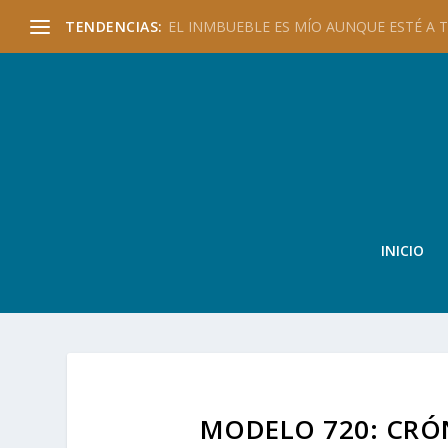
TENDENCIAS:
EL INMBUEBLE ES MÍO AUNQUE ESTÉ A TU
INICIO
MODELO 720: CRÓ