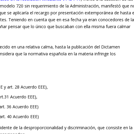
modelo 720 sin requerimiento de la Administración, manifestó que n
o que se aplicaría el recargo por presentación extemporánea de hasta e
tes. Teniendo en cuenta que en esa fecha ya eran conocedores de l
rañar pensar que lo único que buscaban con ella misma fuera calmar
ido en una relativa calma, hasta la publicación del Dictamen
idera que la normativa española en la materia infringe los
UE y art. 28 Acuerdo EEE),
art.31 Acuerdo EEE),
 art. 36 Acuerdo EEE)
 art. 40 Acuerdo EEE)
ridente de la desproporcionalidad y discriminación, que consiste en la