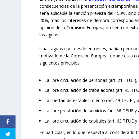
consecuencias de la presentación extemporánea 
sería aplicable la sanción prevista del 150%, sin
20%, más los intereses de demora correspondien
opinión de la Comisión Europea, no sería de ext
las aguas.
Unas aguas que, desde entonces, habían permanec
motivado de la Comisión Europea, donde esta cons
siguientes principios:
La libre circulación de personas (art. 21 TFUE),
La libre circulación de trabajadores (art. 45 TF
La libertad de establecimiento (art. 49 TFUE y 
La libre prestación de servicios (art. 56 TFUE y
La libre circulación de capitales (art. 63 TFUE y
En particular, en lo que respecta al considerado t