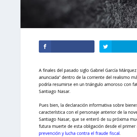
A finales del pasado siglo Gabriel García Márquez
anunciada” dentro de la corriente del realismo m
podría resumirse en un triángulo amoroso con fa
Santiago Nasar.
Pues bien, la declaración informativa sobre bien
característica con el personaje anterior de la no
Santiago Nasar, que se enteró de su próxima mue
futura muerte de esta obligación desde el prim
prevención y lucha contra el fraude fiscal
.