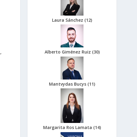
Laura Sánchez
(
12
)
Alberto Giménez Ruiz
(
30
)
,
Mantvydas Bucys
(
11
)
Margarita Ros Lamata
(
14
)