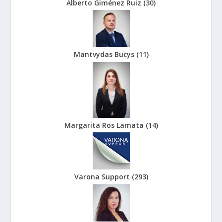
Alberto Giménez Ruiz
(
30
)
Mantvydas Bucys
(
11
)
Margarita Ros Lamata
(
14
)
Varona Support
(
293
)