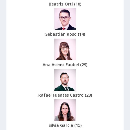
Beatriz Orti
(
10
)
Sebastián Roso
(
14
)
Ana Asensi Faubel
(
29
)
Rafael Fuentes Castro
(
23
)
Silvia Garcia
(
15
)