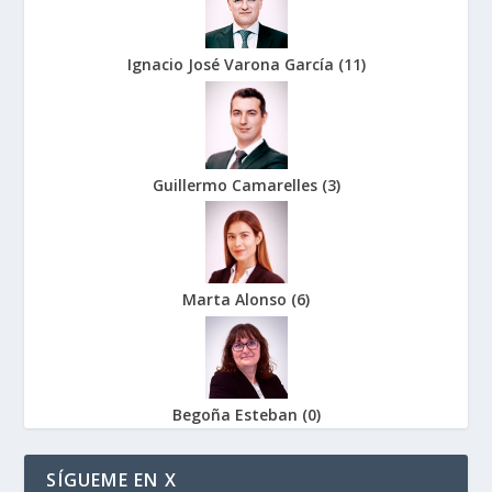
Ignacio José Varona García
(
11
)
Guillermo Camarelles
(
3
)
Marta Alonso
(
6
)
Begoña Esteban
(
0
)
SÍGUEME EN X