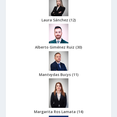
Laura Sánchez
(
12
)
Alberto Giménez Ruiz
(
30
)
Mantvydas Bucys
(
11
)
Margarita Ros Lamata
(
14
)