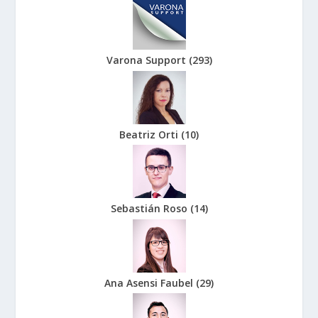
Varona Support
(
293
)
Beatriz Orti
(
10
)
Sebastián Roso
(
14
)
Ana Asensi Faubel
(
29
)