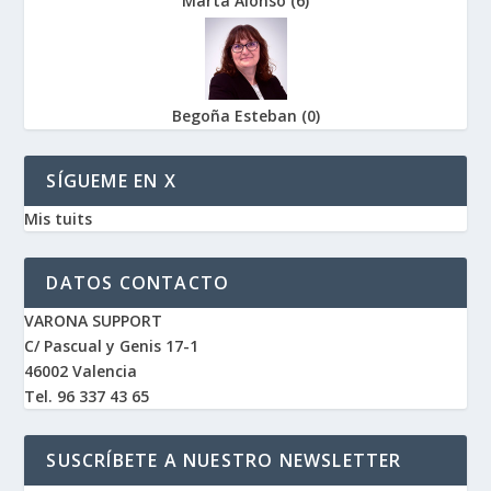
Marta Alonso
(
6
)
Begoña Esteban
(
0
)
SÍGUEME EN X
Mis tuits
DATOS CONTACTO
VARONA SUPPORT
C/ Pascual y Genis 17-1
46002 Valencia
Tel. 96 337 43 65
SUSCRÍBETE A NUESTRO NEWSLETTER