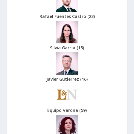
Rafael Fuentes Castro
(
23
)
Silvia Garcia
(
15
)
Javier Gutierrez
(
16
)
Equipo Varona
(
59
)