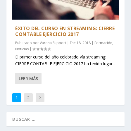
ÉXITO DEL CURSO EN STREAMING: CIERRE
CONTABLE EJERCICIO 2017
Publicado por
Varona Support
|
Ene 18, 2018
|
Formación
,
Noticias
|
El primer curso del año celebrado vía streaming:
CIERRE CONTABLE EJERCICIO 2017 ha tenido lugar...
LEER MÁS
1
2