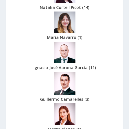
Natàlia Cortell Picot
(
14
)
María Navarro
(
1
)
Ignacio José Varona García
(
11
)
Guillermo Camarelles
(
3
)