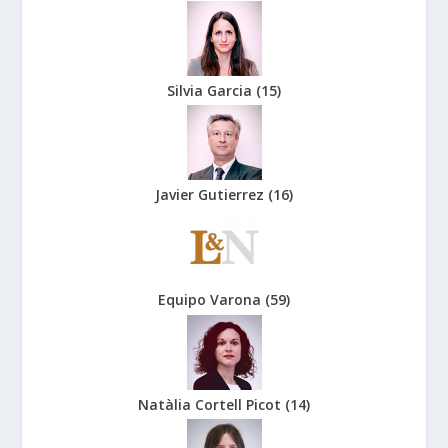
Silvia Garcia
(
15
)
Javier Gutierrez
(
16
)
Equipo Varona
(
59
)
Natàlia Cortell Picot
(
14
)