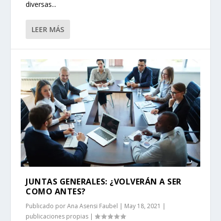
diversas...
LEER MÁS
JUNTAS GENERALES: ¿VOLVERÁN A SER
COMO ANTES?
Publicado por
Ana Asensi Faubel
|
May 18, 2021
|
publicaciones propias
|