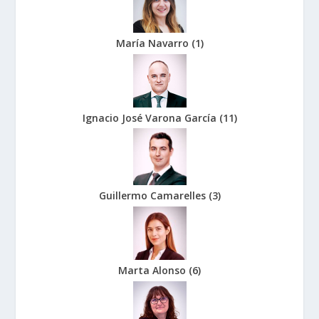
María Navarro
(
1
)
Ignacio José Varona García
(
11
)
Guillermo Camarelles
(
3
)
Marta Alonso
(
6
)