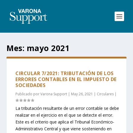
Mes:
mayo 2021
CIRCULAR 7/2021: TRIBUTACIÓN DE LOS
ERRORES CONTABLES EN EL IMPUESTO DE
SOCIEDADES
Publicado por
Varona Support
|
May 26, 2021
|
Circulares
|
La tributación resultante de un error contable se debe
realizar en el ejercicio en el que se detecte el error.
Este es el criterio que aplica el Tribunal Económico-
Administrativo Central y que viene sosteniendo en