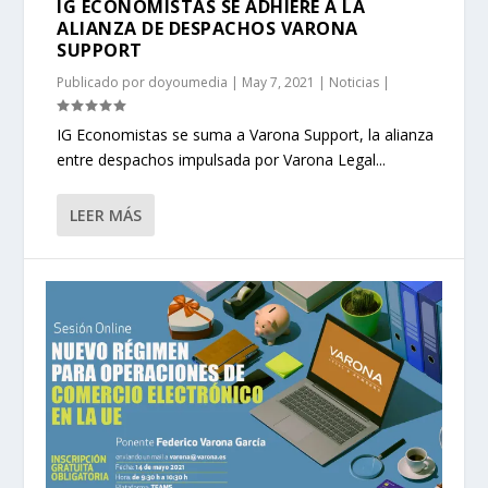
IG ECONOMISTAS SE ADHIERE A LA
ALIANZA DE DESPACHOS VARONA
SUPPORT
Publicado por
doyoumedia
|
May 7, 2021
|
Noticias
|
IG Economistas se suma a Varona Support, la alianza
entre despachos impulsada por Varona Legal...
LEER MÁS