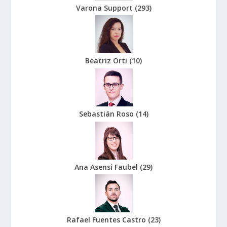
Varona Support
(
293
)
Beatriz Orti
(
10
)
Sebastián Roso
(
14
)
Ana Asensi Faubel
(
29
)
Rafael Fuentes Castro
(
23
)