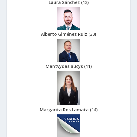
Laura Sánchez
(
12
)
Alberto Giménez Ruiz
(
30
)
Mantvydas Bucys
(
11
)
Margarita Ros Lamata
(
14
)