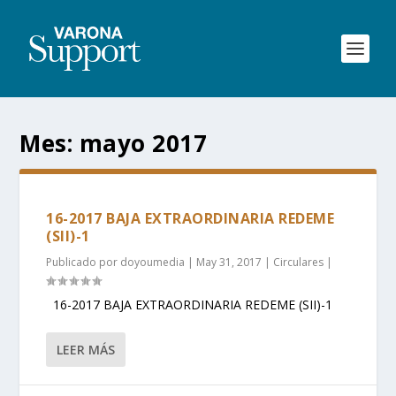
Mes:
mayo 2017
16-2017 BAJA EXTRAORDINARIA REDEME
(SII)-1
Publicado por
doyoumedia
|
May 31, 2017
|
Circulares
|
16-2017 BAJA EXTRAORDINARIA REDEME (SII)-1
LEER MÁS