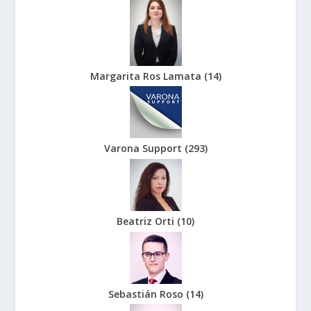
Margarita Ros Lamata
(
14
)
Varona Support
(
293
)
Beatriz Orti
(
10
)
Sebastián Roso
(
14
)