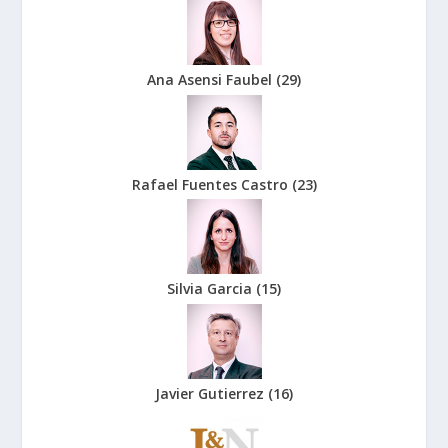
Ana Asensi Faubel
(
29
)
Rafael Fuentes Castro
(
23
)
Silvia Garcia
(
15
)
Javier Gutierrez
(
16
)