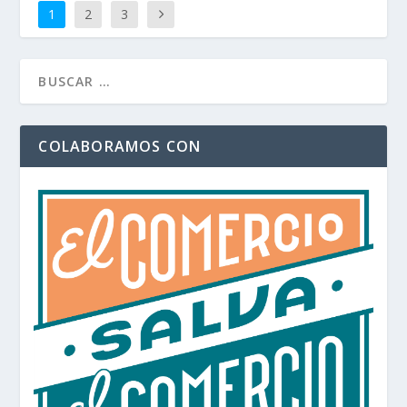
1
2
3
COLABORAMOS CON