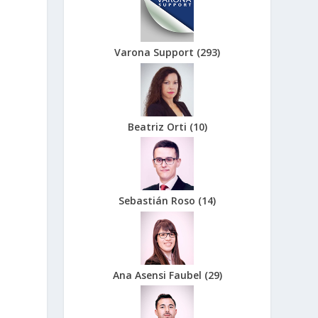
Varona Support
(
293
)
Beatriz Orti
(
10
)
Sebastián Roso
(
14
)
Ana Asensi Faubel
(
29
)