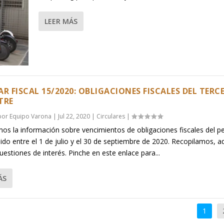
LEER MÁS
R FISCAL 15/2020: OBLIGACIONES FISCALES DEL TERC
TRE
 por
Equipo Varona
|
Jul 22, 2020
|
Circulares
|
mos la información sobre vencimientos de obligaciones fiscales del p
do entre el 1 de julio y el 30 de septiembre de 2020. Recopilamos, 
uestiones de interés. Pinche en este enlace para...
ÁS
1