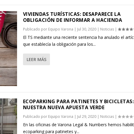
VIVIENDAS TURÍSTICAS: DESAPARECE LA
OBLIGACIÓN DE INFORMAR A HACIENDA
Publicado por
Equipo Varona
|
Jul 30, 2020
|
Noticias
|
El TS mediante una reciente sentencia ha anulado el artíc
que establecía la obligación para los...
LEER MÁS
ECOPARKING PARA PATINETES Y BICICLETAS:
NUESTRA NUEVA APUESTA VERDE
Publicado por
Equipo Varona
|
Jul 29, 2020
|
Noticias
|
En las oficinas de Varona Legal & Numbers hemos habili
ecoparking para patinetes y...