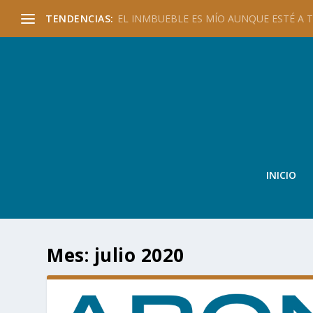
TENDENCIAS:
EL INMBUEBLE ES MÍO AUNQUE ESTÉ A TU
INICIO
Mes:
julio 2020