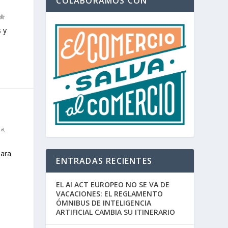
COLABORAMOS CON
 y
ia
,
para
ENTRADAS RECIENTES
EL AI ACT EUROPEO NO SE VA DE
VACACIONES: EL REGLAMENTO
ÓMNIBUS DE INTELIGENCIA
ARTIFICIAL CAMBIA SU ITINERARIO