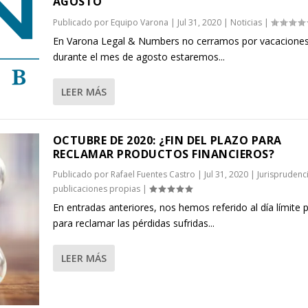
AGOSTO
Publicado por
Equipo Varona
|
Jul 31, 2020
|
Noticias
|
En Varona Legal & Numbers no cerramos por vacaciones
durante el mes de agosto estaremos...
LEER MÁS
OCTUBRE DE 2020: ¿FIN DEL PLAZO PARA
RECLAMAR PRODUCTOS FINANCIEROS?
Publicado por
Rafael Fuentes Castro
|
Jul 31, 2020
|
Jurisprudenc
publicaciones propias
|
En entradas anteriores, nos hemos referido al día límite 
para reclamar las pérdidas sufridas...
LEER MÁS