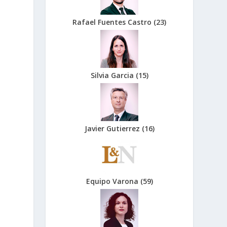
Rafael Fuentes Castro
(
23
)
Silvia Garcia
(
15
)
Javier Gutierrez
(
16
)
Equipo Varona
(
59
)