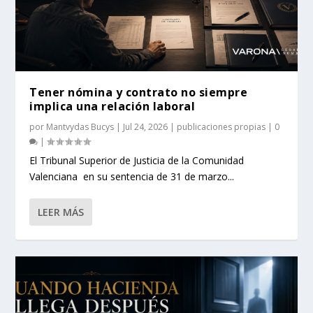
Tener nómina y contrato no siempre
implica una relación laboral
por
Mantvydas Bucys
|
Jul 24, 2026
|
publicaciones propias
|
0
|
El Tribunal Superior de Justicia de la Comunidad
Valenciana en su sentencia de 31 de marzo...
LEER MÁS