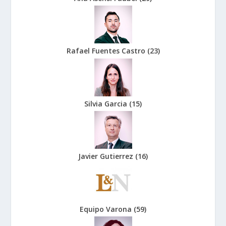
Rafael Fuentes Castro
(
23
)
Silvia Garcia
(
15
)
Javier Gutierrez
(
16
)
Equipo Varona
(
59
)