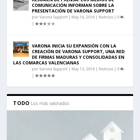
COMUNICACIÓN INFORMAN SOBRE LA
PRESENTACIÓN DE VARONA SUPPORT
por
Varona Support
|
May 16, 2016
|
Noticias
|
0
|
VARONA INICIA SU EXPANSIÓN CON LA
CREACIÓN DE VARONA SUPPORT, UNA RED
DE FIRMAS MADURAS Y CONSOLIDADAS EN
LAS COMARCAS VALENCIANAS
por
Varona Support
|
May 13, 2016
|
Noticias
|
0
|
TODO
Los más valorados