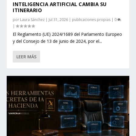
INTELIGENCIA ARTIFICIAL CAMBIA SU
ITINERARIO
por
Laura Sánchez
|
Jul 31, 2026
|
publicaciones propias
|
0
|
El Reglamento (UE) 2024/1689 del Parlamento Europeo
y del Consejo de 13 de junio de 2024, por el...
LEER MÁS