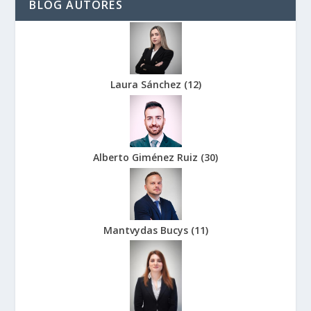
BLOG AUTORES
Laura Sánchez
(
12
)
Alberto Giménez Ruiz
(
30
)
Mantvydas Bucys
(
11
)