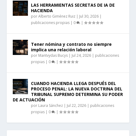
LAS HERRAMIENTAS SECRETAS DE IA DE
HACIENDA
por
Alberto Giménez Ruiz
|
Jul 30, 2026
|
publicaciones propias
|
0
|
Tener nómina y contrato no siempre
implica una relación laboral
por
Mantvydas Bucys
|
Jul 24, 2026
|
publicaciones
propias
|
0
|
CUANDO HACIENDA LLEGA DESPUÉS DEL
PROCESO PENAL: LA NUEVA DOCTRINA DEL
TRIBUNAL SUPREMO DETERMINA SU PODER
DE ACTUACIÓN
por
Laura Sánchez
|
Jul 22, 2026
|
publicaciones
propias
|
0
|