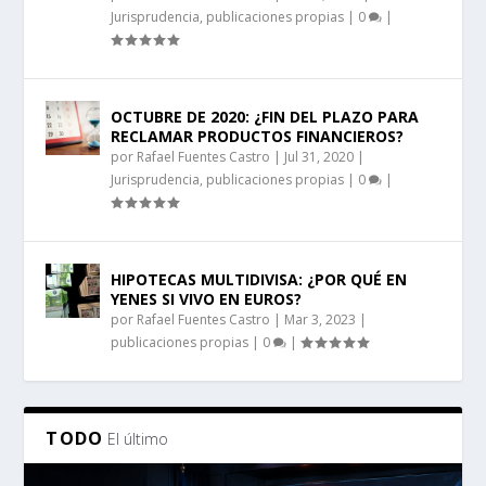
Jurisprudencia
,
publicaciones propias
|
0
|
OCTUBRE DE 2020: ¿FIN DEL PLAZO PARA
RECLAMAR PRODUCTOS FINANCIEROS?
por
Rafael Fuentes Castro
|
Jul 31, 2020
|
Jurisprudencia
,
publicaciones propias
|
0
|
HIPOTECAS MULTIDIVISA: ¿POR QUÉ EN
YENES SI VIVO EN EUROS?
por
Rafael Fuentes Castro
|
Mar 3, 2023
|
publicaciones propias
|
0
|
TODO
El último