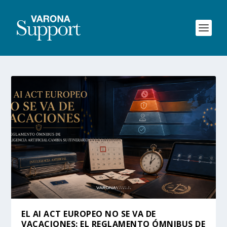
EL AI ACT EUROPEO NO SE VA DE
VACACIONES: EL REGLAMENTO ÓMNIBUS DE