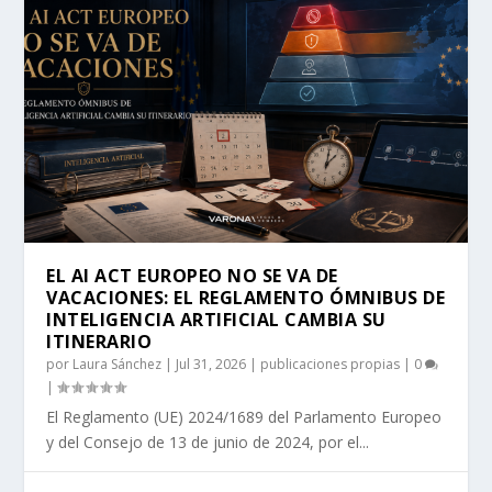
EL AI ACT EUROPEO NO SE VA DE
VACACIONES: EL REGLAMENTO ÓMNIBUS DE
INTELIGENCIA ARTIFICIAL CAMBIA SU
ITINERARIO
por
Laura Sánchez
|
Jul 31, 2026
|
publicaciones propias
|
0
|
El Reglamento (UE) 2024/1689 del Parlamento Europeo
y del Consejo de 13 de junio de 2024, por el...