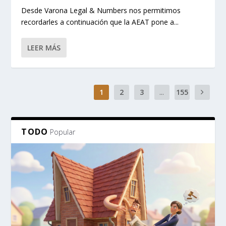
Desde Varona Legal & Numbers nos permitimos
recordarles a continuación que la AEAT pone a...
LEER MÁS
1
2
3
...
155
TODO
Popular