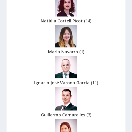
Natàlia Cortell Picot
(
14
)
María Navarro
(
1
)
Ignacio José Varona García
(
11
)
Guillermo Camarelles
(
3
)