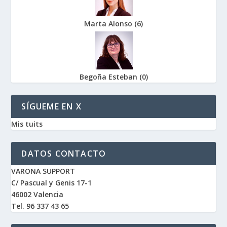
Marta Alonso
(
6
)
Begoña Esteban
(
0
)
SÍGUEME EN X
Mis tuits
DATOS CONTACTO
VARONA SUPPORT
C/ Pascual y Genis 17-1
46002 Valencia
Tel. 96 337 43 65