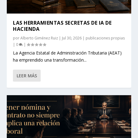
LAS HERRAMIENTAS SECRETAS DE IA DE
HACIENDA
por
Alberto Giménez Ruiz
|
Jul 30, 2026
|
publicaciones propias
|
0
|
La Agencia Estatal de Administración Tributaria (AEAT)
ha emprendido una transformación...
LEER MÁS