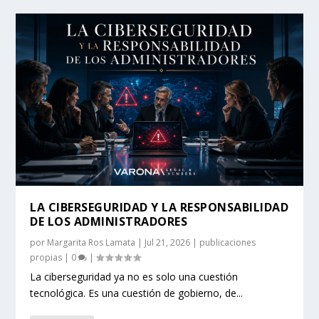
LA CIBERSEGURIDAD Y LA RESPONSABILIDAD
DE LOS ADMINISTRADORES
por
Margarita Ros Lamata
|
Jul 21, 2026
|
publicaciones
propias
|
0
|
La ciberseguridad ya no es solo una cuestión
tecnológica. Es una cuestión de gobierno, de...