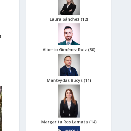
Laura Sánchez
(
12
)
e
Alberto Giménez Ruiz
(
30
)
a
Mantvydas Bucys
(
11
)
Margarita Ros Lamata
(
14
)