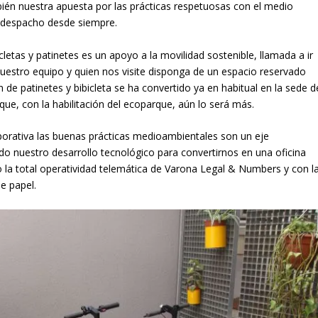
én nuestra apuesta por las prácticas respetuosas con el medio
 despacho desde siempre.
letas y patinetes es un apoyo a la movilidad sostenible, llamada a ir
estro equipo y quien nos visite disponga de un espacio reservado
 de patinetes y bibicleta se ha convertido ya en habitual en la sede d
e, con la habilitación del ecoparque, aún lo será más.
porativa las buenas prácticas medioambientales son un eje
o nuestro desarrollo tecnológico para convertirnos en una oficina
o la total operatividad telemática de Varona Legal & Numbers y con l
e papel.