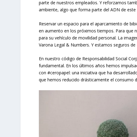
parte de nuestros empleados. Y reforzamos tambi
ambiente, algo que forma parte del ADN de este
Reservar un espacio para el aparcamiento de bibic
en aumento en los próximos tiempos. Para que nu
para su vehículo de movilidad personal. La imagen
Varona Legal & Numbers. Y estamos seguros de qu
En nuestro código de Responsabilidad Social Cor
fundamental. En los últimos años hemos impulsad
con #ceropapel: una iniciativa que ha desarrollad
que hemos reducido drásticamente el consumo d