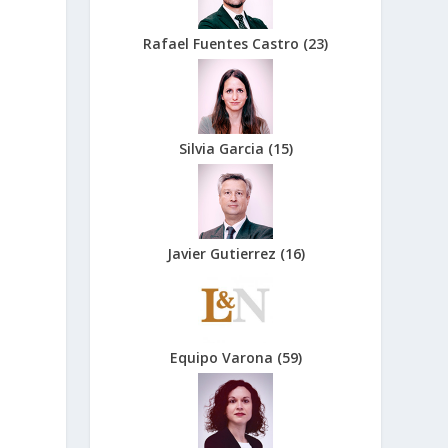
Rafael Fuentes Castro
(
23
)
Silvia Garcia
(
15
)
Javier Gutierrez
(
16
)
Equipo Varona
(
59
)