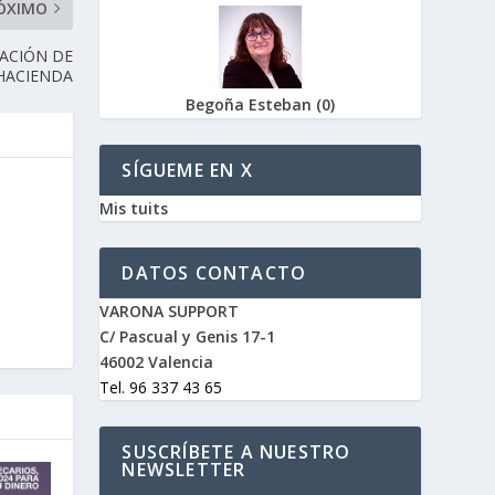
ÓXIMO
GACIÓN DE
HACIENDA
Begoña Esteban
(
0
)
SÍGUEME EN X
Mis tuits
DATOS CONTACTO
VARONA SUPPORT
C/ Pascual y Genis 17-1
46002 Valencia
Tel. 96 337 43 65
SUSCRÍBETE A NUESTRO
NEWSLETTER