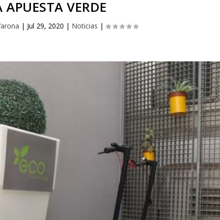
 APUESTA VERDE
Varona
|
Jul 29, 2020
|
Noticias
|