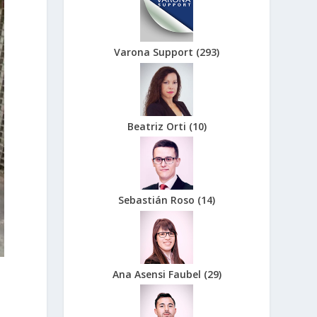
Varona Support
(
293
)
Beatriz Orti
(
10
)
Sebastián Roso
(
14
)
Ana Asensi Faubel
(
29
)