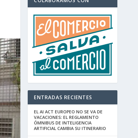
COLABORAMOS CON
ENTRADAS RECIENTES
EL AI ACT EUROPEO NO SE VA DE
VACACIONES: EL REGLAMENTO
ÓMNIBUS DE INTELIGENCIA
ARTIFICIAL CAMBIA SU ITINERARIO