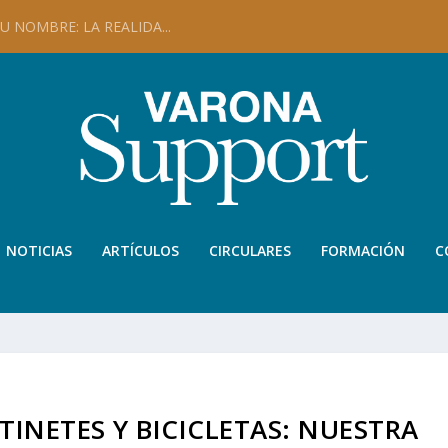
 NOMBRE: LA REALIDA...
NOTICIAS
ARTÍCULOS
CIRCULARES
FORMACIÓN
C
INETES Y BICICLETAS: NUESTRA