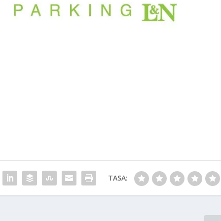
TASA: