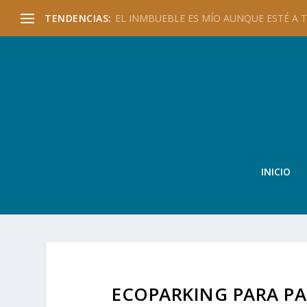
TENDENCIAS:
EL INMBUEBLE ES MÍO AUNQUE ESTÉ A TU
INICIO
ECOPARKING PARA PAT