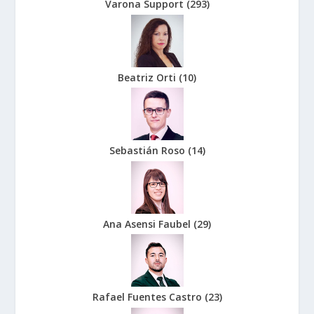
Varona Support
(
293
)
Beatriz Orti
(
10
)
Sebastián Roso
(
14
)
Ana Asensi Faubel
(
29
)
Rafael Fuentes Castro
(
23
)