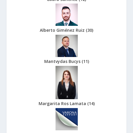
Alberto Giménez Ruiz
(
30
)
Mantvydas Bucys
(
11
)
Margarita Ros Lamata
(
14
)