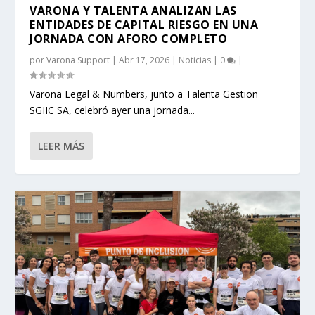
VARONA Y TALENTA ANALIZAN LAS
ENTIDADES DE CAPITAL RIESGO EN UNA
JORNADA CON AFORO COMPLETO
por
Varona Support
|
Abr 17, 2026
|
Noticias
|
0
|
Varona Legal & Numbers, junto a Talenta Gestion
SGIIC SA, celebró ayer una jornada...
LEER MÁS