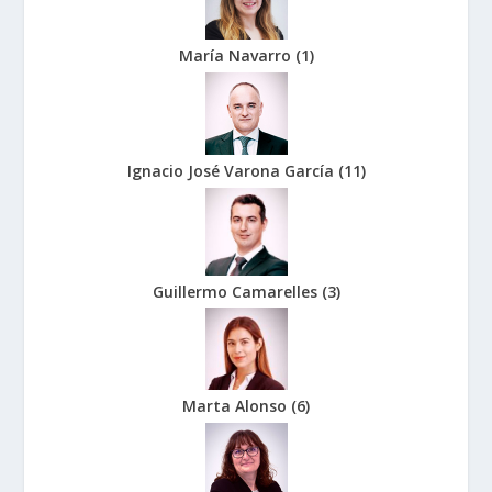
María Navarro
(
1
)
Ignacio José Varona García
(
11
)
Guillermo Camarelles
(
3
)
Marta Alonso
(
6
)