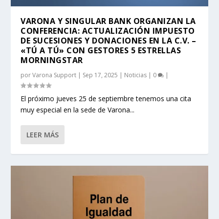
VARONA Y SINGULAR BANK ORGANIZAN LA
CONFERENCIA: ACTUALIZACIÓN IMPUESTO
DE SUCESIONES Y DONACIONES EN LA C.V. –
«TÚ A TÚ» CON GESTORES 5 ESTRELLAS
MORNINGSTAR
por
Varona Support
|
Sep 17, 2025
|
Noticias
|
0
|
El próximo jueves 25 de septiembre tenemos una cita
muy especial en la sede de Varona...
LEER MÁS