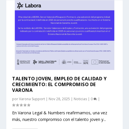
TALENTO JOVEN, EMPLEO DE CALIDAD Y
CRECIMIENTO: EL COMPROMISO DE
VARONA
por
Varona Support
|
Nov 28, 2025
|
Noticias
|
0
|
En Varona Legal & Numbers reafirmamos, una vez
más, nuestro compromiso con el talento joven y...