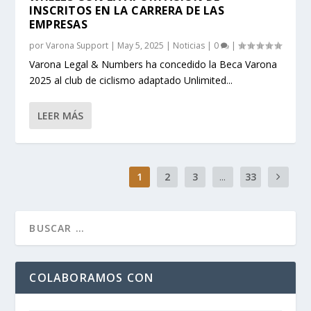
INSCRITOS EN LA CARRERA DE LAS
EMPRESAS
por
Varona Support
|
May 5, 2025
|
Noticias
|
0
|
Varona Legal & Numbers ha concedido la Beca Varona
2025 al club de ciclismo adaptado Unlimited...
LEER MÁS
1
2
3
...
33
COLABORAMOS CON