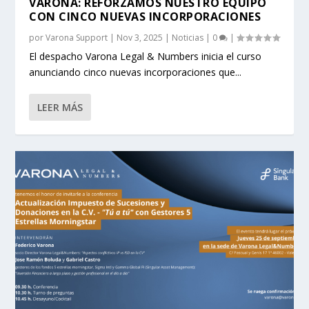
VARONA: REFORZAMOS NUESTRO EQUIPO
CON CINCO NUEVAS INCORPORACIONES
por
Varona Support
|
Nov 3, 2025
|
Noticias
|
0
|
El despacho Varona Legal & Numbers inicia el curso
anunciando cinco nuevas incorporaciones que...
LEER MÁS