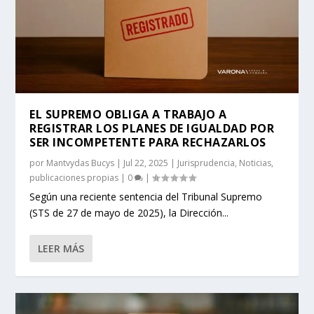
EL SUPREMO OBLIGA A TRABAJO A
REGISTRAR LOS PLANES DE IGUALDAD POR
SER INCOMPETENTE PARA RECHAZARLOS
por
Mantvydas Bucys
|
Jul 22, 2025
|
Jurisprudencia
,
Noticias
,
publicaciones propias
|
0
|
Según una reciente sentencia del Tribunal Supremo
(STS de 27 de mayo de 2025), la Dirección...
LEER MÁS