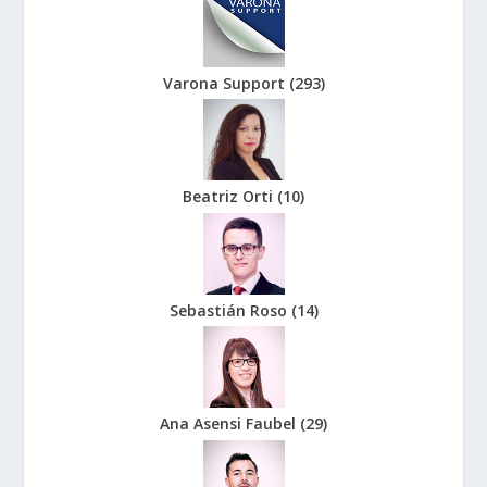
Varona Support
(
293
)
Beatriz Orti
(
10
)
Sebastián Roso
(
14
)
Ana Asensi Faubel
(
29
)