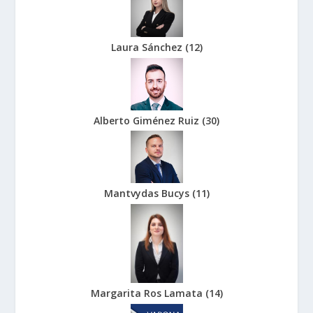
Laura Sánchez
(
12
)
Alberto Giménez Ruiz
(
30
)
Mantvydas Bucys
(
11
)
Margarita Ros Lamata
(
14
)