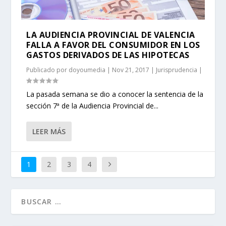
LA AUDIENCIA PROVINCIAL DE VALENCIA
FALLA A FAVOR DEL CONSUMIDOR EN LOS
GASTOS DERIVADOS DE LAS HIPOTECAS
Publicado por
doyoumedia
|
Nov 21, 2017
|
Jurisprudencia
|
La pasada semana se dio a conocer la sentencia de la
sección 7ª de la Audiencia Provincial de...
LEER MÁS
1
2
3
4