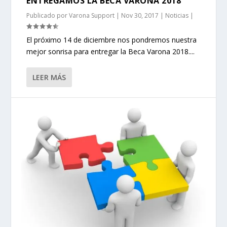
ENTREGAMOS LA BECA VARONA 2018
Publicado por
Varona Support
|
Nov 30, 2017
|
Noticias
|
El próximo 14 de diciembre nos pondremos nuestra
mejor sonrisa para entregar la Beca Varona 2018....
LEER MÁS