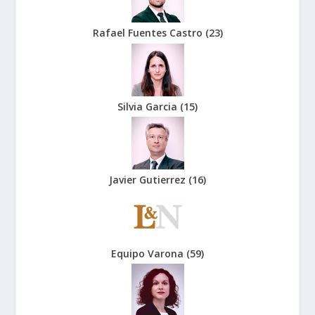
Rafael Fuentes Castro
(
23
)
Silvia Garcia
(
15
)
Javier Gutierrez
(
16
)
Equipo Varona
(
59
)