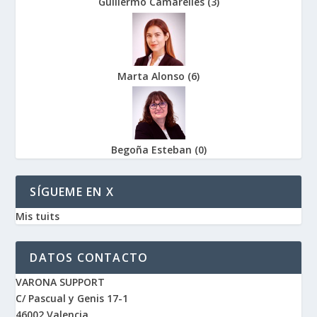
Guillermo Camarelles
(
3
)
Marta Alonso
(
6
)
Begoña Esteban
(
0
)
SÍGUEME EN X
Mis tuits
DATOS CONTACTO
VARONA SUPPORT
C/ Pascual y Genis 17-1
46002 Valencia