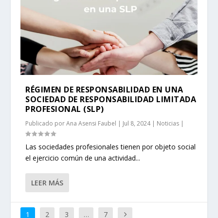
RÉGIMEN DE RESPONSABILIDAD EN UNA
SOCIEDAD DE RESPONSABILIDAD LIMITADA
PROFESIONAL (SLP)
Publicado por
Ana Asensi Faubel
|
Jul 8, 2024
|
Noticias
|
Las sociedades profesionales tienen por objeto social
el ejercicio común de una actividad...
LEER MÁS
1
2
3
…
7