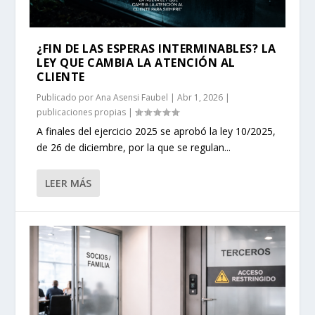
¿FIN DE LAS ESPERAS INTERMINABLES? LA
LEY QUE CAMBIA LA ATENCIÓN AL
CLIENTE
Publicado por
Ana Asensi Faubel
|
Abr 1, 2026
|
publicaciones propias
|
A finales del ejercicio 2025 se aprobó la ley 10/2025,
de 26 de diciembre, por la que se regulan...
LEER MÁS