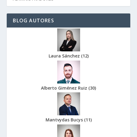
BLOG AUTORES
Laura Sánchez
(
12
)
Alberto Giménez Ruiz
(
30
)
Mantvydas Bucys
(
11
)