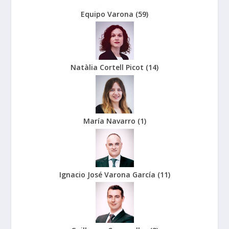
Equipo Varona
(
59
)
Natàlia Cortell Picot
(
14
)
María Navarro
(
1
)
Ignacio José Varona García
(
11
)