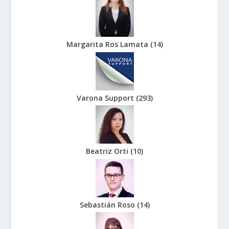
Margarita Ros Lamata
(
14
)
Varona Support
(
293
)
Beatriz Orti
(
10
)
Sebastián Roso
(
14
)