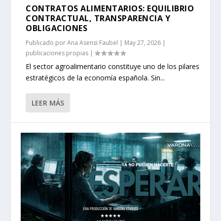
CONTRATOS ALIMENTARIOS: EQUILIBRIO
CONTRACTUAL, TRANSPARENCIA Y
OBLIGACIONES
Publicado por
Ana Asensi Faubel
|
May 27, 2026
|
publicaciones propias
|
El sector agroalimentario constituye uno de los pilares
estratégicos de la economía española. Sin...
LEER MÁS