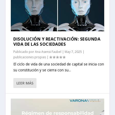
DISOLUCIÓN Y REACTIVACIÓN: SEGUNDA
VIDA DE LAS SOCIEDADES
Publicado por
Ana Asensi Faubel
|
May 7, 2025
|
publicaciones propias
|
El ciclo de vida de una sociedad de capital se inicia con
su constitución y se cierra con su...
LEER MÁS