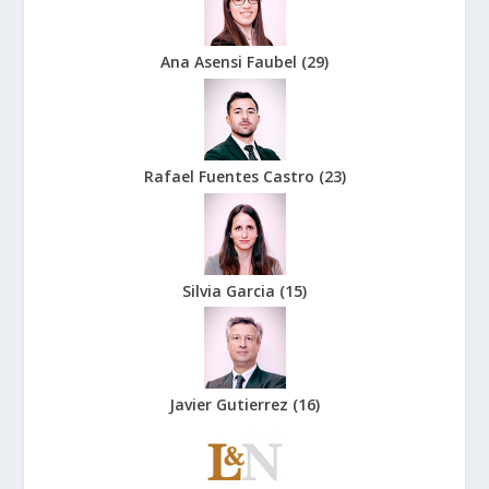
Ana Asensi Faubel
(
29
)
Rafael Fuentes Castro
(
23
)
Silvia Garcia
(
15
)
Javier Gutierrez
(
16
)