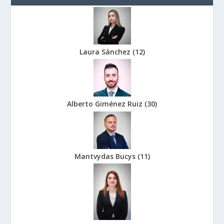
Laura Sánchez
(
12
)
Alberto Giménez Ruiz
(
30
)
Mantvydas Bucys
(
11
)