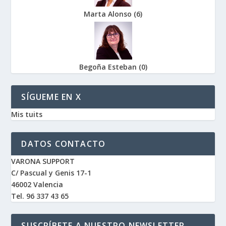
Marta Alonso
(
6
)
Begoña Esteban
(
0
)
SÍGUEME EN X
Mis tuits
DATOS CONTACTO
VARONA SUPPORT
C/ Pascual y Genis 17-1
46002 Valencia
Tel. 96 337 43 65
SUSCRÍBETE A NUESTRO NEWSLETTER