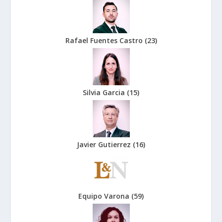
Rafael Fuentes Castro
(
23
)
Silvia Garcia
(
15
)
Javier Gutierrez
(
16
)
Equipo Varona
(
59
)