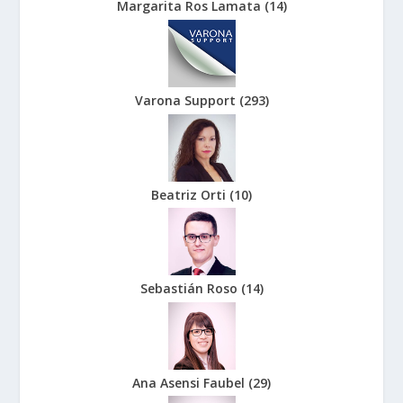
Margarita Ros Lamata
(
14
)
Varona Support
(
293
)
Beatriz Orti
(
10
)
Sebastián Roso
(
14
)
Ana Asensi Faubel
(
29
)