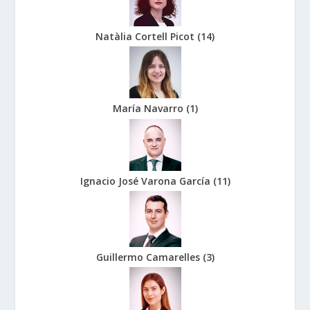
Natàlia Cortell Picot
(
14
)
María Navarro
(
1
)
Ignacio José Varona García
(
11
)
Guillermo Camarelles
(
3
)