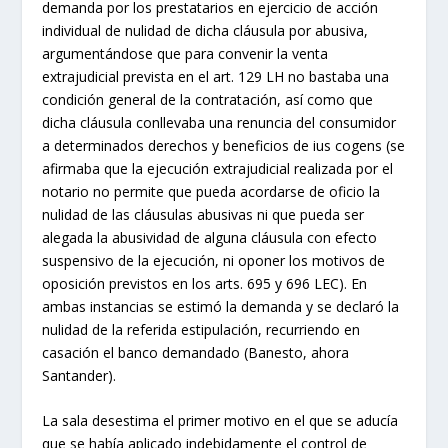
demanda por los prestatarios en ejercicio de acción
individual de nulidad de dicha cláusula por abusiva,
argumentándose que para convenir la venta
extrajudicial prevista en el art. 129 LH no bastaba una
condición general de la contratación, así como que
dicha cláusula conllevaba una renuncia del consumidor
a determinados derechos y beneficios de ius cogens (se
afirmaba que la ejecución extrajudicial realizada por el
notario no permite que pueda acordarse de oficio la
nulidad de las cláusulas abusivas ni que pueda ser
alegada la abusividad de alguna cláusula con efecto
suspensivo de la ejecución, ni oponer los motivos de
oposición previstos en los arts. 695 y 696 LEC). En
ambas instancias se estimó la demanda y se declaró la
nulidad de la referida estipulación, recurriendo en
casación el banco demandado (Banesto, ahora
Santander).
La sala desestima el primer motivo en el que se aducía
que se había aplicado indebidamente el control de