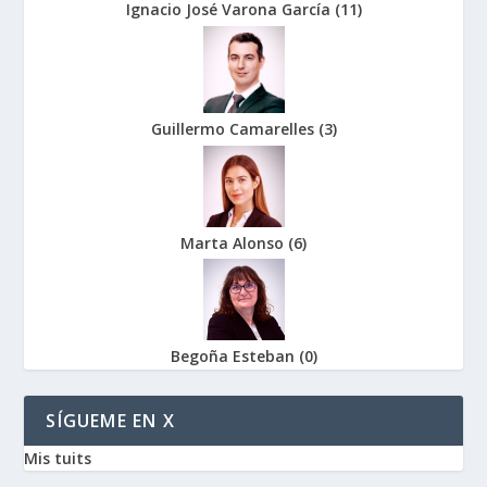
Ignacio José Varona García
(
11
)
Guillermo Camarelles
(
3
)
Marta Alonso
(
6
)
Begoña Esteban
(
0
)
SÍGUEME EN X
Mis tuits