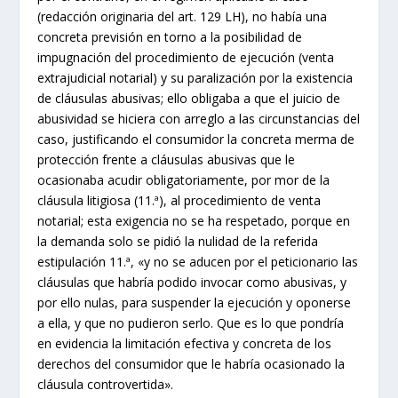
(redacción originaria del art. 129 LH), no había una
concreta previsión en torno a la posibilidad de
impugnación del procedimiento de ejecución (venta
extrajudicial notarial) y su paralización por la existencia
de cláusulas abusivas; ello obligaba a que el juicio de
abusividad se hiciera con arreglo a las circunstancias del
caso, justificando el consumidor la concreta merma de
protección frente a cláusulas abusivas que le
ocasionaba acudir obligatoriamente, por mor de la
cláusula litigiosa (11.ª), al procedimiento de venta
notarial; esta exigencia no se ha respetado, porque en
la demanda solo se pidió la nulidad de la referida
estipulación 11.ª, «y no se aducen por el peticionario las
cláusulas que habría podido invocar como abusivas, y
por ello nulas, para suspender la ejecución y oponerse
a ella, y que no pudieron serlo. Que es lo que pondría
en evidencia la limitación efectiva y concreta de los
derechos del consumidor que le habría ocasionado la
cláusula controvertida».