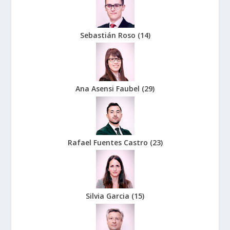
Sebastián Roso
(
14
)
Ana Asensi Faubel
(
29
)
Rafael Fuentes Castro
(
23
)
Silvia Garcia
(
15
)