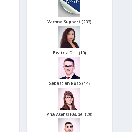
Varona Support
(
293
)
Beatriz Orti
(
10
)
Sebastián Roso
(
14
)
Ana Asensi Faubel
(
29
)