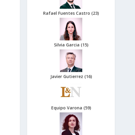
Rafael Fuentes Castro
(
23
)
Silvia Garcia
(
15
)
Javier Gutierrez
(
16
)
Equipo Varona
(
59
)