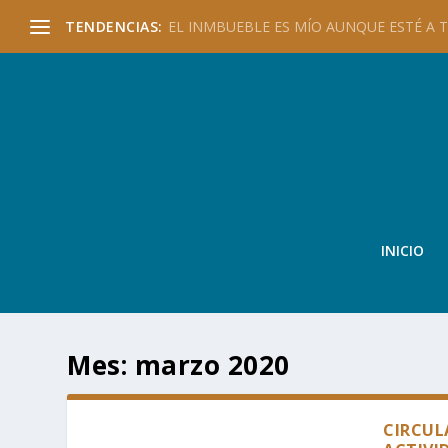
TENDENCIAS:
EL INMBUEBLE ES MÍO AUNQUE ESTÉ A TU
INICIO
Mes:
marzo 2020
CIRCUL