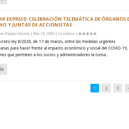
AR EXPRESS: CELEBRACIÓN TELEMÁTICA DE ÓRGANOS 
NO Y JUNTAS DE ACCIONISTAS
 por
Equipo Varona
|
Mar 18, 2020
|
Circulares
|
ecreto-ley 8/2020, de 17 de marzo, entre las medidas urgentes
narias para hacer frente al impacto económico y social del COVID-19, 
ones que permiten a los socios y administradores la toma...
ÁS
1
2
3