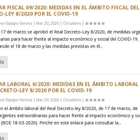
R FISCAL 09/2020: MEDIDAS EN EL ÁMBITO FISCAL DEL
O-LEY 8/2020 POR EL COVID-19
 por
Equipo Varona
|
Mar 20, 2020
|
Circulares
|
 17 de marzo se aprobó el Real Decreto-Ley 8/2020, de medidas urg
narias para hacer frente al impacto económico y social del COVID-19.
esde el 18 de marzo y las medidas previstas en él...
ÁS
AR LABORAL 6/2020: MEDIDAS EN EL ÁMBITO LABORAL
CRETO-LEY 8/2020 POR EL COVID-19
 por
Equipo Varona
|
Mar 20, 2020
|
Circulares
|
n el ámbito laboral del Real Decreto-ley 8/2020, de 17 de marzo, de
rgentes extraordinarias para hacer frente al impacto económico y soc
(BOE 18-03-2020). Pinche en este enlace para consultar la...
ÁS