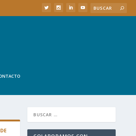
ONTACTO
 DE