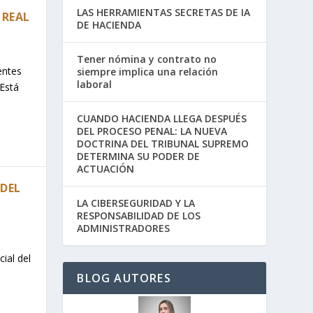
LAS HERRAMIENTAS SECRETAS DE IA
 REAL
DE HACIENDA
Tener nómina y contrato no
entes
siempre implica una relación
laboral
 Está
CUANDO HACIENDA LLEGA DESPUÉS
DEL PROCESO PENAL: LA NUEVA
DOCTRINA DEL TRIBUNAL SUPREMO
DETERMINA SU PODER DE
ACTUACIÓN
 DEL
LA CIBERSEGURIDAD Y LA
RESPONSABILIDAD DE LOS
ADMINISTRADORES
ial del
BLOG AUTORES