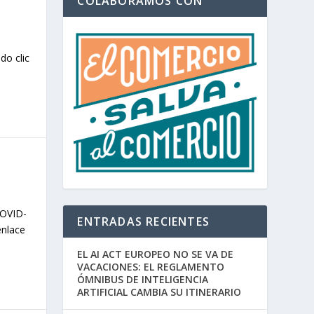
COLABORAMOS CON
n
do clic
COVID-
ENTRADAS RECIENTES
enlace
EL AI ACT EUROPEO NO SE VA DE
VACACIONES: EL REGLAMENTO
ÓMNIBUS DE INTELIGENCIA
ARTIFICIAL CAMBIA SU ITINERARIO