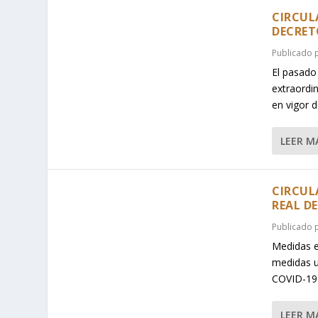
CIRCULA
DECRET
Publicado
El pasado
extraordi
en vigor d
LEER M
CIRCUL
REAL DE
Publicado
Medidas e
medidas u
COVID-19 
LEER M