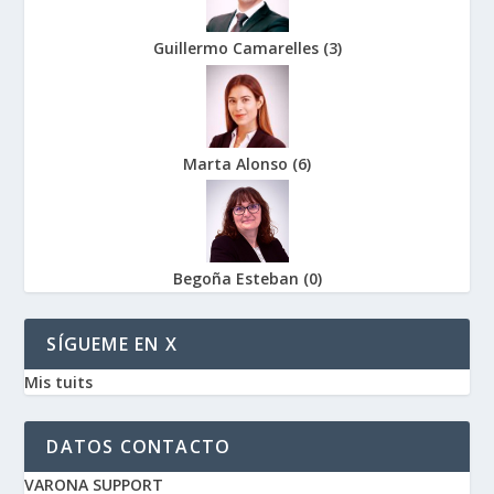
Guillermo Camarelles
(
3
)
Marta Alonso
(
6
)
Begoña Esteban
(
0
)
SÍGUEME EN X
Mis tuits
DATOS CONTACTO
VARONA SUPPORT