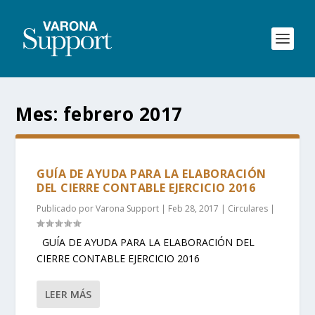
Mes:
febrero 2017
GUÍA DE AYUDA PARA LA ELABORACIÓN
DEL CIERRE CONTABLE EJERCICIO 2016
Publicado por
Varona Support
|
Feb 28, 2017
|
Circulares
|
GUÍA DE AYUDA PARA LA ELABORACIÓN DEL
CIERRE CONTABLE EJERCICIO 2016
LEER MÁS