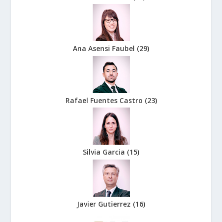
Ana Asensi Faubel
(
29
)
Rafael Fuentes Castro
(
23
)
Silvia Garcia
(
15
)
Javier Gutierrez
(
16
)