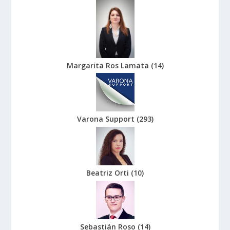
Margarita Ros Lamata
(
14
)
Varona Support
(
293
)
Beatriz Orti
(
10
)
Sebastián Roso
(
14
)