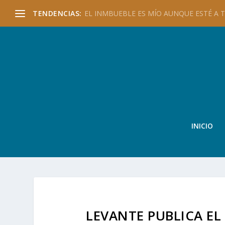
TENDENCIAS:
EL INMBUEBLE ES MÍO AUNQUE ESTÉ A TU
INICIO
LEVANTE PUBLICA EL