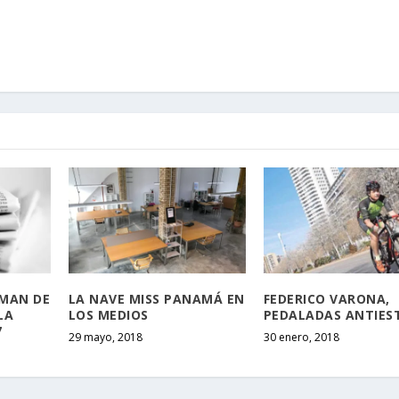
RMAN DE
LA NAVE MISS PANAMÁ EN
FEDERICO VARONA,
LA
LOS MEDIOS
PEDALADAS ANTIES
7
29 mayo, 2018
30 enero, 2018