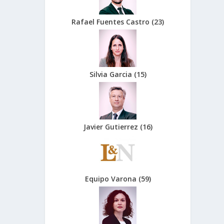
Rafael Fuentes Castro
(
23
)
Silvia Garcia
(
15
)
Javier Gutierrez
(
16
)
Equipo Varona
(
59
)