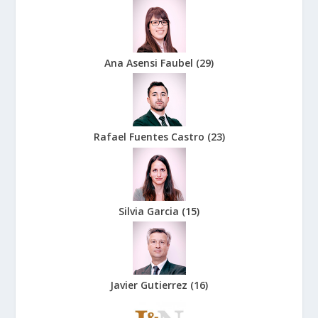
Ana Asensi Faubel
(
29
)
Rafael Fuentes Castro
(
23
)
Silvia Garcia
(
15
)
Javier Gutierrez
(
16
)