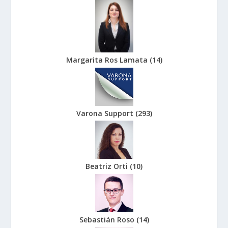
Margarita Ros Lamata
(
14
)
Varona Support
(
293
)
Beatriz Orti
(
10
)
Sebastián Roso
(
14
)