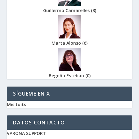
Guillermo Camarelles
(
3
)
Marta Alonso
(
6
)
Begoña Esteban
(
0
)
SÍGUEME EN X
Mis tuits
DATOS CONTACTO
VARONA SUPPORT