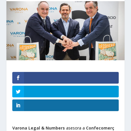
Varona Legal & Numbers
asesora a
Confecomerç