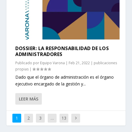
DOSSIER: LA RESPONSABILIDAD DE LOS
ADMINISTRADORES
Publicado por
Equipo Varona
|
Feb 21, 2022
|
publicaciones
propias
|
Dado que el órgano de administración es el órgano
ejecutivo encargado de la gestión y...
LEER MÁS
1
2
3
…
13