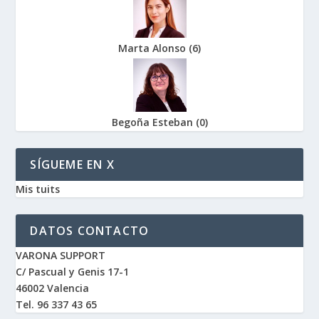
Marta Alonso
(
6
)
Begoña Esteban
(
0
)
SÍGUEME EN X
Mis tuits
DATOS CONTACTO
VARONA SUPPORT
C/ Pascual y Genis 17-1
46002 Valencia
Tel. 96 337 43 65