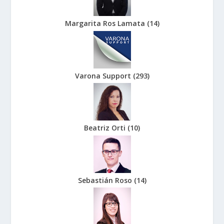
Margarita Ros Lamata
(
14
)
Varona Support
(
293
)
Beatriz Orti
(
10
)
Sebastián Roso
(
14
)