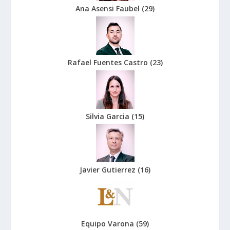
Ana Asensi Faubel
(
29
)
Rafael Fuentes Castro
(
23
)
Silvia Garcia
(
15
)
Javier Gutierrez
(
16
)
Equipo Varona
(
59
)