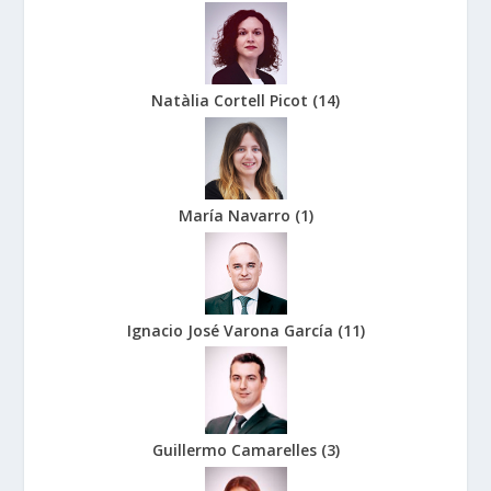
Natàlia Cortell Picot
(
14
)
María Navarro
(
1
)
Ignacio José Varona García
(
11
)
Guillermo Camarelles
(
3
)