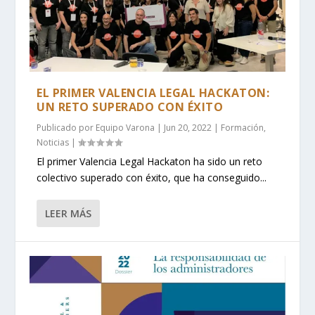
EL PRIMER VALENCIA LEGAL HACKATON:
UN RETO SUPERADO CON ÉXITO
Publicado por
Equipo Varona
|
Jun 20, 2022
|
Formación
,
Noticias
|
El primer Valencia Legal Hackaton ha sido un reto
colectivo superado con éxito, que ha conseguido...
LEER MÁS