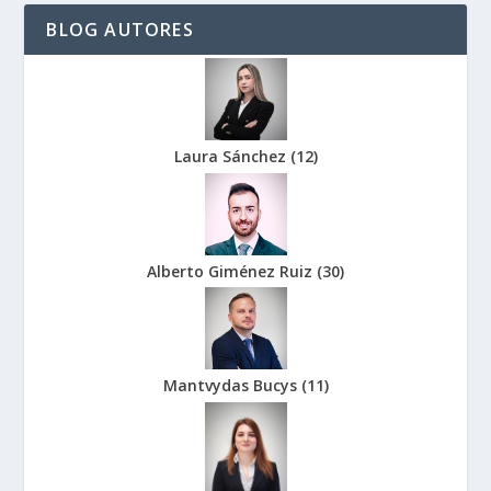
BLOG AUTORES
Laura Sánchez
(
12
)
Alberto Giménez Ruiz
(
30
)
Mantvydas Bucys
(
11
)