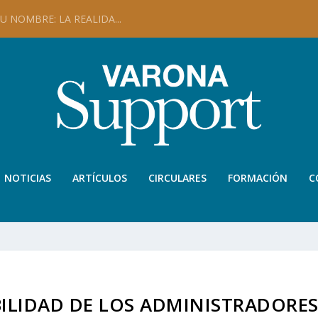
 NOMBRE: LA REALIDA...
NOTICIAS
ARTÍCULOS
CIRCULARES
FORMACIÓN
C
BILIDAD DE LOS ADMINISTRADORE