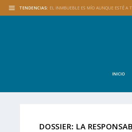
TENDENCIAS:
EL INMBUEBLE ES MÍO AUNQUE ESTÉ A TU
INICIO
DOSSIER: LA RESPONSA