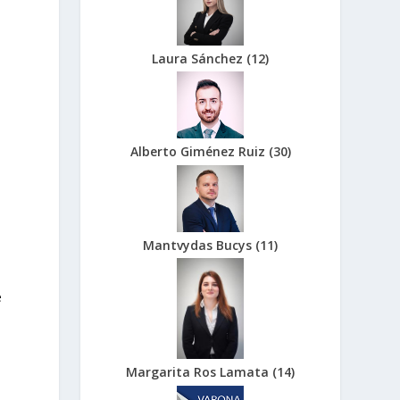
Laura Sánchez
(
12
)
Alberto Giménez Ruiz
(
30
)
Mantvydas Bucys
(
11
)
e
Margarita Ros Lamata
(
14
)