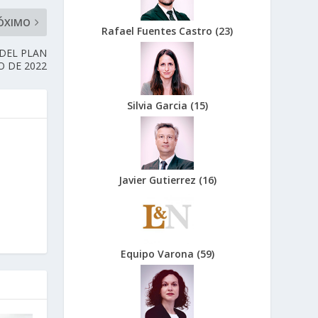
ÓXIMO
Rafael Fuentes Castro
(
23
)
 DEL PLAN
 DE 2022
Silvia Garcia
(
15
)
Javier Gutierrez
(
16
)
Equipo Varona
(
59
)