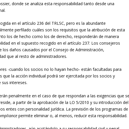
ossier, donde se analiza esta responsabilidad tanto desde una
al.
ecogida en el artículo 236 del TRLSC, pero es la abundante
lmente perfilado cuáles son los requisitos que la atribución de esta
tanto los de hecho como los de derecho, responderán de manera
lidad en el supuesto recogido en el artículo 237. Los consejeros
e los daños causados por el Consejo de Administración,
ad que al resto de administradores.
dores -cuando los socios no lo hayan hecho- están facultadas para
s que la acción individual podrá ser ejercitada por los socios y
 sus intereses.
erán penalmente en el caso de que respondan a las exigencias que s
eside, a partir de la aprobación de la LO 5/2010 y su introducción del
 los entes con personalidad jurídica. La previsión de los programas de
ompliance
permite eliminar o, al menos, reducir esta responsabilidad.
inistradores, aún acotándolo a su responsabilidad civil y penal,