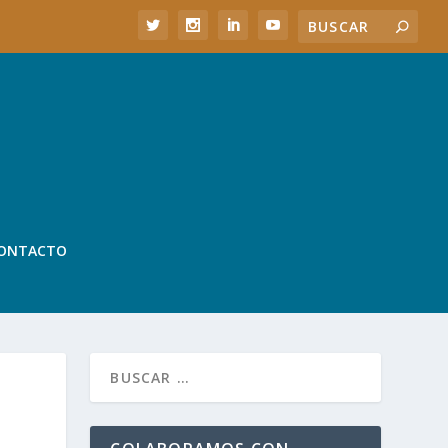
ONTACTO
S