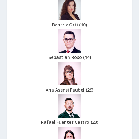
Beatriz Orti
(
10
)
Sebastián Roso
(
14
)
Ana Asensi Faubel
(
29
)
Rafael Fuentes Castro
(
23
)