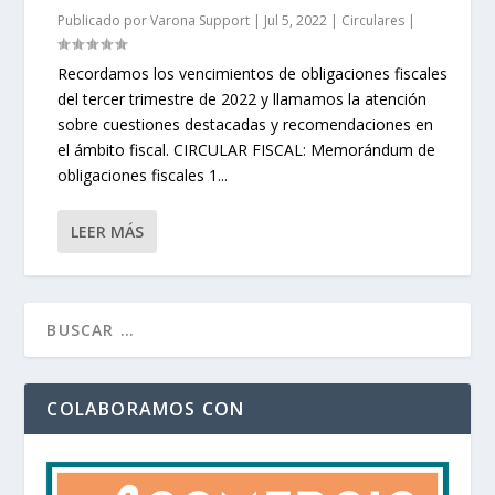
Publicado por
Varona Support
|
Jul 5, 2022
|
Circulares
|
Recordamos los vencimientos de obligaciones fiscales
del tercer trimestre de 2022 y llamamos la atención
sobre cuestiones destacadas y recomendaciones en
el ámbito fiscal. CIRCULAR FISCAL: Memorándum de
obligaciones fiscales 1...
LEER MÁS
COLABORAMOS CON