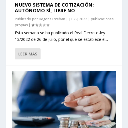
NUEVO SISTEMA DE COTIZACIÓN:
AUTÓNOMO SÍ, LIBRE NO
Publicado por
Begoña Esteban
|
Jul 29, 2022
|
publicaciones
propias
|
Esta semana se ha publicado el Real Decreto-ley
13/2022 de 26 de julio, por el que se establece el...
LEER MÁS