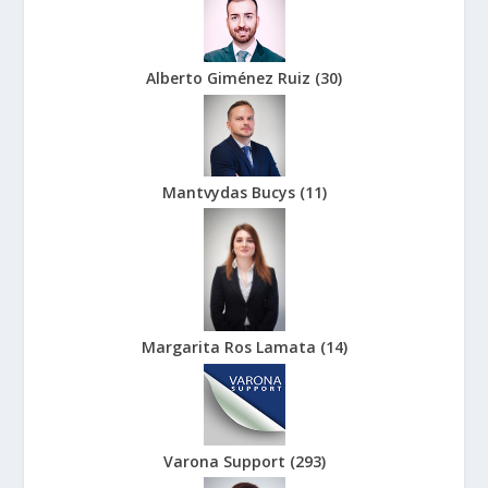
Alberto Giménez Ruiz
(
30
)
Mantvydas Bucys
(
11
)
Margarita Ros Lamata
(
14
)
Varona Support
(
293
)