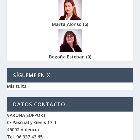
Marta Alonso
(
6
)
Begoña Esteban
(
0
)
SÍGUEME EN X
Mis tuits
DATOS CONTACTO
VARONA SUPPORT
C/ Pascual y Genis 17-1
46002 Valencia
Tel. 96 337 43 65