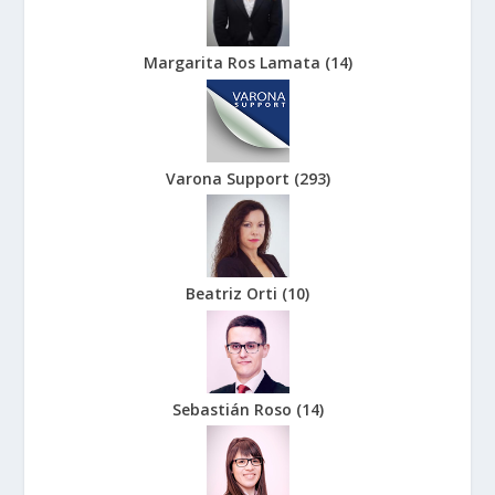
Margarita Ros Lamata
(
14
)
Varona Support
(
293
)
Beatriz Orti
(
10
)
Sebastián Roso
(
14
)