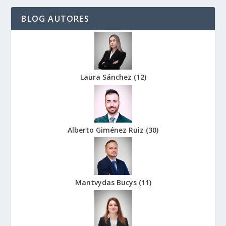
BLOG AUTORES
Laura Sánchez
(
12
)
Alberto Giménez Ruiz
(
30
)
Mantvydas Bucys
(
11
)