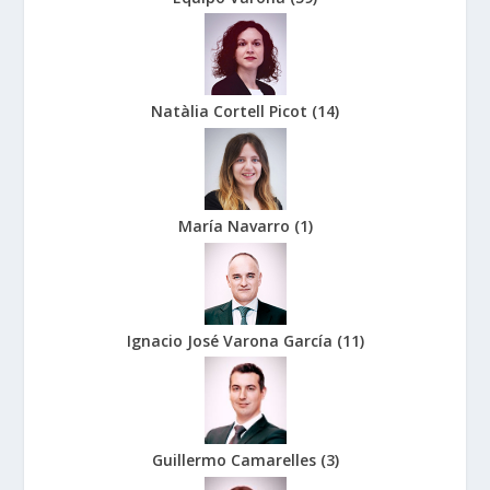
Natàlia Cortell Picot
(
14
)
María Navarro
(
1
)
Ignacio José Varona García
(
11
)
Guillermo Camarelles
(
3
)