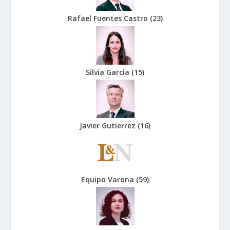
Rafael Fuentes Castro
(
23
)
Silvia Garcia
(
15
)
Javier Gutierrez
(
16
)
Equipo Varona
(
59
)