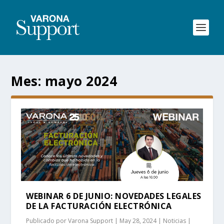
Mes:
mayo 2024
WEBINAR 6 DE JUNIO: NOVEDADES LEGALES
DE LA FACTURACIÓN ELECTRÓNICA
Publicado por
Varona Support
|
May 28, 2024
|
Noticias
|