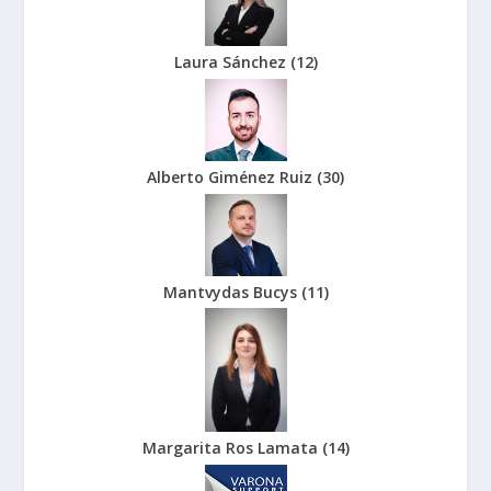
Laura Sánchez
(
12
)
Alberto Giménez Ruiz
(
30
)
Mantvydas Bucys
(
11
)
Margarita Ros Lamata
(
14
)