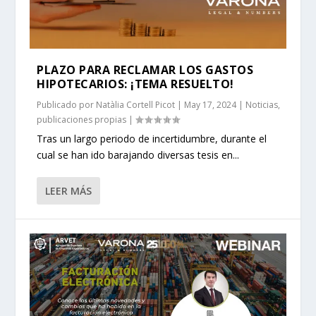
PLAZO PARA RECLAMAR LOS GASTOS
HIPOTECARIOS: ¡TEMA RESUELTO!
Publicado por
Natàlia Cortell Picot
|
May 17, 2024
|
Noticias
,
publicaciones propias
|
Tras un largo periodo de incertidumbre, durante el
cual se han ido barajando diversas tesis en...
LEER MÁS