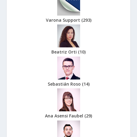
Varona Support
(
293
)
Beatriz Orti
(
10
)
Sebastián Roso
(
14
)
Ana Asensi Faubel
(
29
)