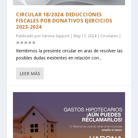
CIRCULAR 18/2024: DEDUCCIONES
FISCALES POR DONATIVOS EJERCICIOS
2023-2024
Publicado por
Varona Support
|
May 17, 2024
|
Circulares
|
Remitimos la presente circular en aras de resolver las
posibles dudas existentes en relación con...
LEER MÁS