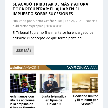
SE ACABÓ TRIBUTAR DE MÁS Y AHORA
TOCA RECUPERAR: EL AJUAR EN EL
IMPUESTO SOBRE SUCESIONES
Publicado por
Alberto Giménez Ruiz
|
Feb 26, 2021
|
Noticias
,
publicaciones propias
|
El Tribunal Supremo finalmente se ha encargado de
delimitar el concepto de qué forma parte del...
LEER MÁS