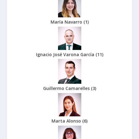
María Navarro
(
1
)
Ignacio José Varona García
(
11
)
Guillermo Camarelles
(
3
)
Marta Alonso
(
6
)