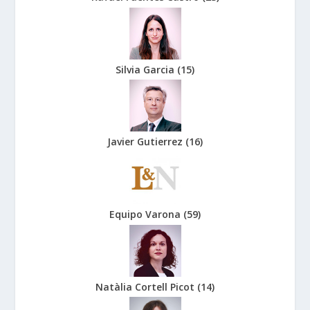
Silvia Garcia
(
15
)
Javier Gutierrez
(
16
)
Equipo Varona
(
59
)
Natàlia Cortell Picot
(
14
)