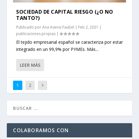
SOCIEDAD DE CAPITAL RIESGO (¿O NO
TANTO?)
Publicado por
Ana Asensi Faubel
|
Feb 2, 2021
|
publicaciones propias
|
El tejido empresarial español se caracteriza por estar
integrado en un 99,9% por PYMEs. Más...
LEER MÁS
1
2
COLABORAMOS CON