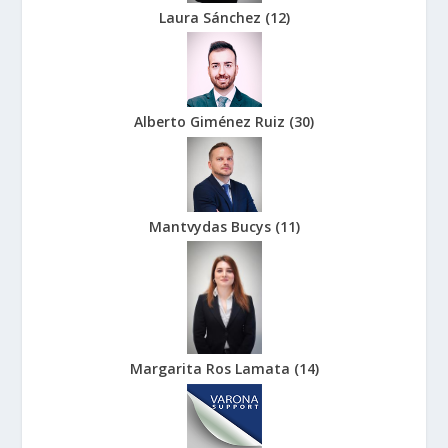
Laura Sánchez
(
12
)
Alberto Giménez Ruiz
(
30
)
Mantvydas Bucys
(
11
)
Margarita Ros Lamata
(
14
)