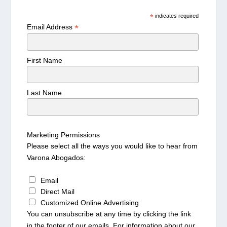
*
indicates required
*
Email Address
First Name
Last Name
Marketing Permissions
Please select all the ways you would like to hear from
Varona Abogados:
Email
Direct Mail
Customized Online Advertising
You can unsubscribe at any time by clicking the link
in the footer of our emails. For information about our