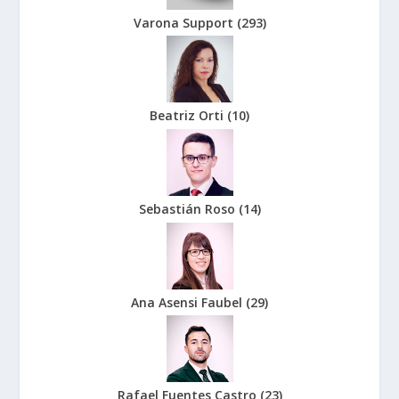
Varona Support
(
293
)
Beatriz Orti
(
10
)
Sebastián Roso
(
14
)
Ana Asensi Faubel
(
29
)
Rafael Fuentes Castro
(
23
)