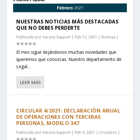
NUESTRAS NOTICIAS MÁS DESTACADAS
QUE NO DEBES PERDERTE
Publicado por
Varona Support
|
Feb 12, 2021
|
Noticias
|
El mes sigue dejándonos muchas novedades que
queremos que conozcas. Nuestro departamento de
Legal...
LEER MÁS
CIRCULAR 4/2021: DECLARACIÓN ANUAL
DE OPERACIONES CON TERCERAS
PERSONAS, MODELO 347
Publicado por
Varona Support
|
Feb 9, 2021
|
Circulares
|