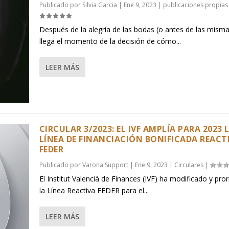
Publicado por
Silvia Garcia
|
Ene 9, 2023
|
publicaciones propias
Después de la alegría de las bodas (o antes de las misma
llega el momento de la decisión de cómo...
LEER MÁS
CIRCULAR 3/2023: EL IVF AMPLÍA PARA 2023 
LÍNEA DE FINANCIACIÓN BONIFICADA REACT
FEDER
Publicado por
Varona Support
|
Ene 9, 2023
|
Circulares
|
El Institut Valencià de Finances (IVF) ha modificado y pr
la Línea Reactiva FEDER para el...
LEER MÁS