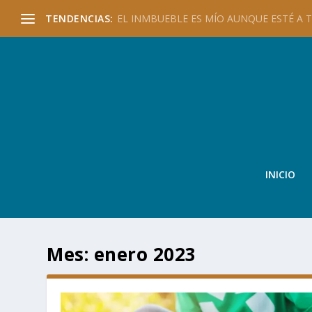
TENDENCIAS:
EL INMBUEBLE ES MÍO AUNQUE ESTÉ A TU
INICIO
Mes:
enero 2023