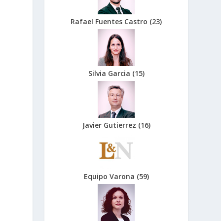
Rafael Fuentes Castro
(
23
)
Silvia Garcia
(
15
)
Javier Gutierrez
(
16
)
Equipo Varona
(
59
)