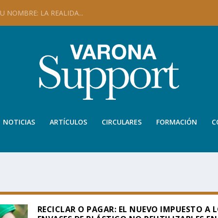
 NOMBRE: LA REALIDA...
NOTICIAS
ARTÍCULOS
CIRCULARES
FORMACIÓN
C
RECICLAR O PAGAR: EL NUEVO IMPUESTO A 