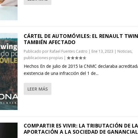
CÁRTEL DE AUTOMÓVILES: EL RENAULT TWI
TAMBIÉN AFECTADO
Publicado por
Rafael Fuentes Castro
|
Ene 13, 2023
|
Noticias
,
publicaciones propias
|
Hechos En de julio de 2015 la CNMC declaraba acreditada
existencia de una infracción del 1 de...
LEER MÁS
COMPARTIR ES VIVIR: LA TRIBUTACIÓN DE L
APORTACIÓN A LA SOCIEDAD DE GANANCIAL