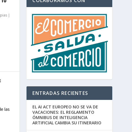
COLABORAMOS CON
 10
pias
|
:
ENTRADAS RECIENTES
EL AI ACT EUROPEO NO SE VA DE
e las
VACACIONES: EL REGLAMENTO
ÓMNIBUS DE INTELIGENCIA
ARTIFICIAL CAMBIA SU ITINERARIO