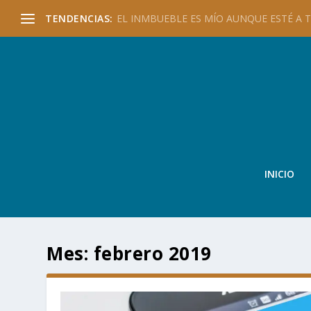
TENDENCIAS:
EL INMBUEBLE ES MÍO AUNQUE ESTÉ A TU
INICIO
Mes:
febrero 2019