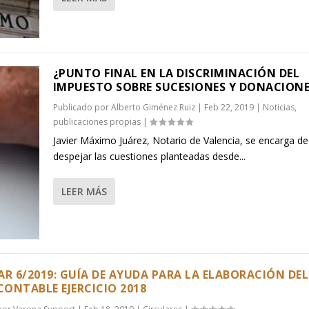
¿PUNTO FINAL EN LA DISCRIMINACIÓN DEL
IMPUESTO SOBRE SUCESIONES Y DONACIONE
Publicado por
Alberto Giménez Ruiz
|
Feb 22, 2019
|
Noticias
,
publicaciones propias
|
Javier Máximo Juárez, Notario de Valencia, se encarga de
despejar las cuestiones planteadas desde...
LEER MÁS
AR 6/2019: GUÍA DE AYUDA PARA LA ELABORACIÓN DEL
 CONTABLE EJERCICIO 2018