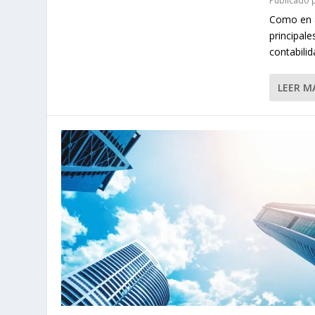
Publicado
Como en a
principale
contabilid
LEER M