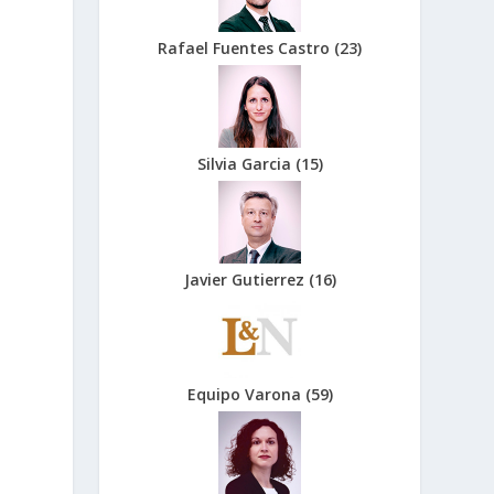
Rafael Fuentes Castro
(
23
)
Silvia Garcia
(
15
)
Javier Gutierrez
(
16
)
Equipo Varona
(
59
)