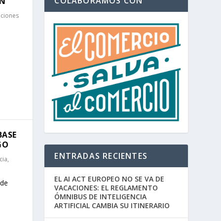
COLABORAMOS CON
ÓN
aciones
BASE
GO
ENTRADAS RECIENTES
cia
,
EL AI ACT EUROPEO NO SE VA DE
 de
VACACIONES: EL REGLAMENTO
ÓMNIBUS DE INTELIGENCIA
ARTIFICIAL CAMBIA SU ITINERARIO