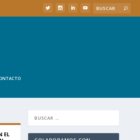
ONTACTO
N EL