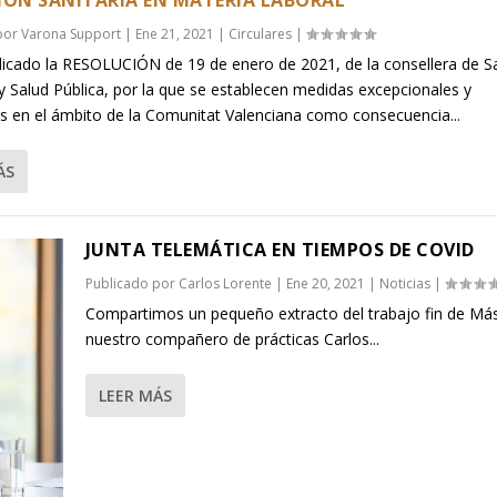
IÓN SANITARIA EN MATERIA LABORAL
 por
Varona Support
|
Ene 21, 2021
|
Circulares
|
licado la RESOLUCIÓN de 19 de enero de 2021, de la consellera de S
 y Salud Pública, por la que se establecen medidas excepcionales y
es en el ámbito de la Comunitat Valenciana como consecuencia...
ÁS
JUNTA TELEMÁTICA EN TIEMPOS DE COVID
Publicado por
Carlos Lorente
|
Ene 20, 2021
|
Noticias
|
Compartimos un pequeño extracto del trabajo fin de Más
nuestro compañero de prácticas Carlos...
LEER MÁS