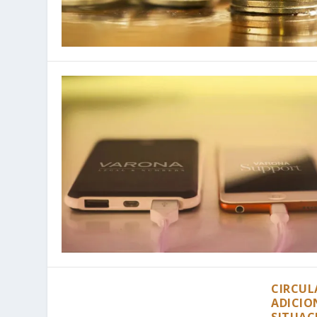
CIRCUL
ADICIO