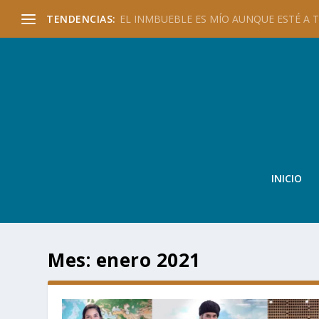
TENDENCIAS:
EL INMBUEBLE ES MÍO AUNQUE ESTÉ A TU
INICIO
Mes:
enero 2021