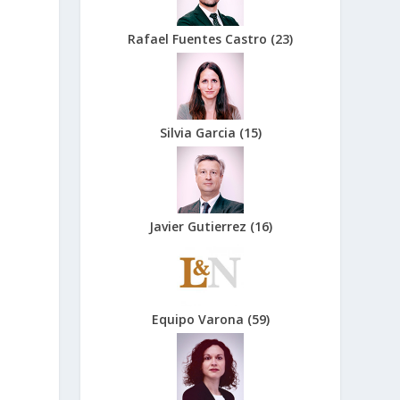
Rafael Fuentes Castro
(
23
)
Silvia Garcia
(
15
)
Javier Gutierrez
(
16
)
Equipo Varona
(
59
)