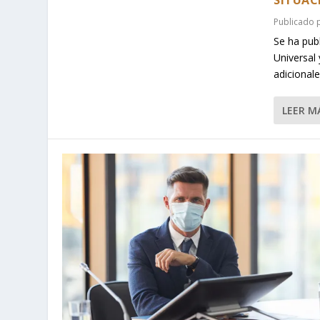
SITUAC
Publicado
Se ha pub
Universal
adicional
LEER M