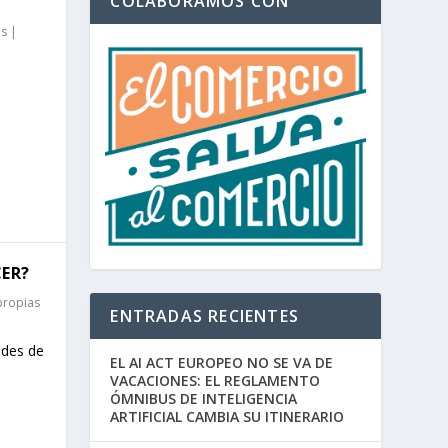
COLABORAMOS CON
as
|
CER?
propias
ENTRADAS RECIENTES
ades de
EL AI ACT EUROPEO NO SE VA DE
VACACIONES: EL REGLAMENTO
ÓMNIBUS DE INTELIGENCIA
ARTIFICIAL CAMBIA SU ITINERARIO