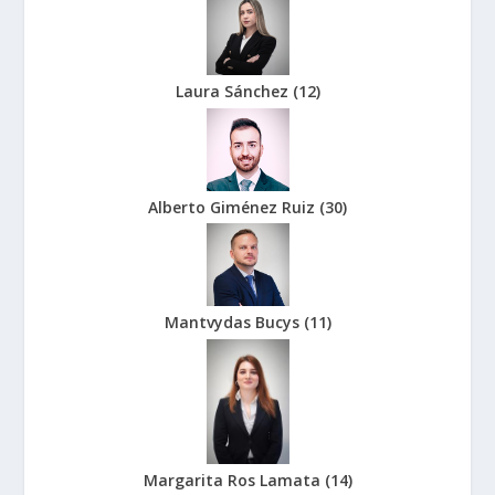
Laura Sánchez
(
12
)
Alberto Giménez Ruiz
(
30
)
Mantvydas Bucys
(
11
)
Margarita Ros Lamata
(
14
)