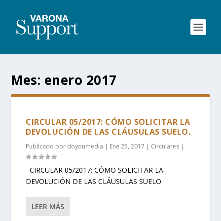
Mes:
enero 2017
CIRCULAR 05/2017: CÓMO SOLICITAR LA
DEVOLUCIÓN DE LAS CLÁUSULAS SUELO.
Publicado por
doyoumedia
|
Ene 25, 2017
|
Circulares
|
CIRCULAR 05/2017: CÓMO SOLICITAR LA
DEVOLUCIÓN DE LAS CLÁUSULAS SUELO.
LEER MÁS