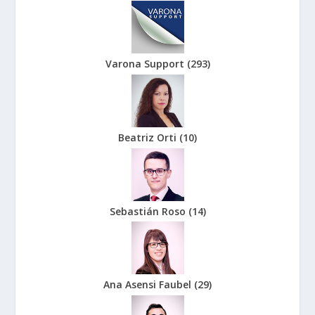
Varona Support
(
293
)
Beatriz Orti
(
10
)
Sebastián Roso
(
14
)
Ana Asensi Faubel
(
29
)