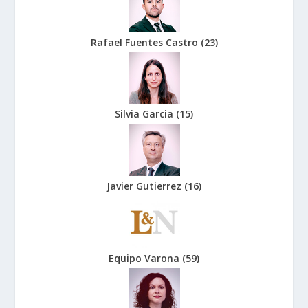
Rafael Fuentes Castro
(
23
)
Silvia Garcia
(
15
)
Javier Gutierrez
(
16
)
Equipo Varona
(
59
)