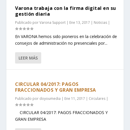
Varona trabaja con la firma digital en su
gestión diaria
Publicado por
Varona Support
|
Ene 13, 2017
|
Noticias
|
En VARONA hemos sido pioneros en la celebración de
consejos de administración no presenciales por...
LEER MÁS
CIRCULAR 04/2017: PAGOS
FRACCIONADOS Y GRAN EMPRESA
Publicado por
doyoumedia
|
Ene 11, 2017
|
Circulares
|
CIRCULAR 04/2017: PAGOS FRACCIONADOS Y
GRAN EMPRESA