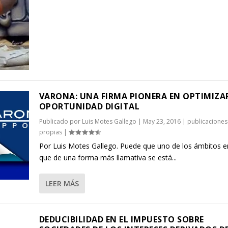
VARONA: UNA FIRMA PIONERA EN OPTIMIZA
OPORTUNIDAD DIGITAL
Publicado por
Luis Motes Gallego
|
May 23, 2016
|
publicaciones
propias
|
Por Luis Motes Gallego. Puede que uno de los ámbitos e
que de una forma más llamativa se está...
LEER MÁS
DEDUCIBILIDAD EN EL IMPUESTO SOBRE