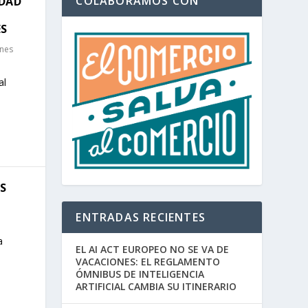
COLABORAMOS CON
IDAD
ES
ones
al
S
ENTRADAS RECIENTES
a
EL AI ACT EUROPEO NO SE VA DE
VACACIONES: EL REGLAMENTO
ÓMNIBUS DE INTELIGENCIA
ARTIFICIAL CAMBIA SU ITINERARIO