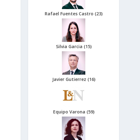
Rafael Fuentes Castro
(
23
)
Silvia Garcia
(
15
)
Javier Gutierrez
(
16
)
Equipo Varona
(
59
)