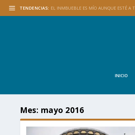
TENDENCIAS:
EL INMBUEBLE ES MÍO AUNQUE ESTÉ A TU
INICIO
Mes:
mayo 2016