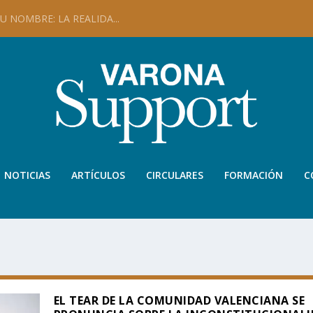
 NOMBRE: LA REALIDA...
NOTICIAS
ARTÍCULOS
CIRCULARES
FORMACIÓN
C
EL TEAR DE LA COMUNIDAD VALENCIANA SE