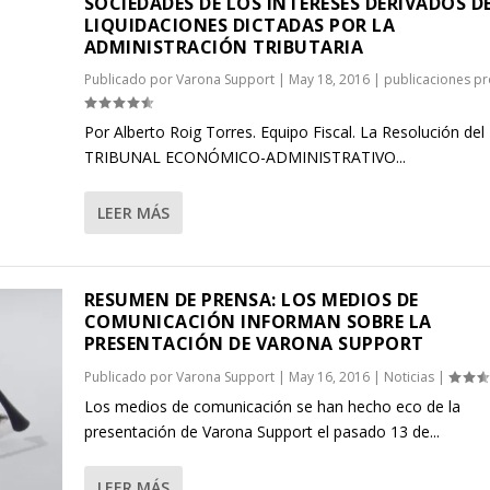
SOCIEDADES DE LOS INTERESES DERIVADOS D
LIQUIDACIONES DICTADAS POR LA
ADMINISTRACIÓN TRIBUTARIA
Publicado por
Varona Support
|
May 18, 2016
|
publicaciones pr
Por Alberto Roig Torres. Equipo Fiscal. La Resolución del
TRIBUNAL ECONÓMICO-ADMINISTRATIVO...
LEER MÁS
RESUMEN DE PRENSA: LOS MEDIOS DE
COMUNICACIÓN INFORMAN SOBRE LA
PRESENTACIÓN DE VARONA SUPPORT
Publicado por
Varona Support
|
May 16, 2016
|
Noticias
|
Los medios de comunicación se han hecho eco de la
presentación de Varona Support el pasado 13 de...
LEER MÁS