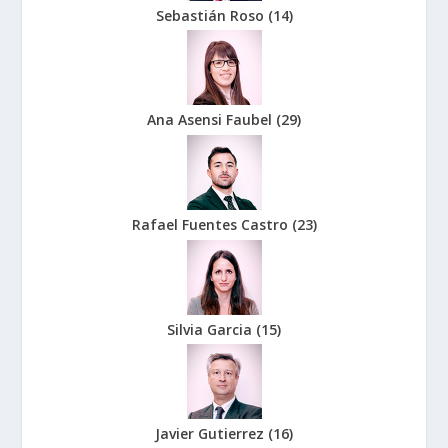
Sebastián Roso
(
14
)
Ana Asensi Faubel
(
29
)
Rafael Fuentes Castro
(
23
)
Silvia Garcia
(
15
)
Javier Gutierrez
(
16
)