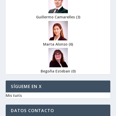
Guillermo Camarelles
(
3
)
Marta Alonso
(
6
)
Begoña Esteban
(
0
)
SÍGUEME EN X
Mis tuits
DATOS CONTACTO