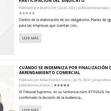
PARTICIPACIÓN DEL SINDICATO
Publicado por
Beatriz Orti
|
Jul 26, 2024
|
publicaciones propias
Dentro de la elaboración de los obligatorios Planes de I
para las empresas que cuentan con...
LEER MÁS
CUÁNDO SE INDEMNIZA POR FINALIZACIÓN 
ARRENDAMIENTO COMERCIAL
Publicado por
Rafael Fuentes Castro
|
Jul 15, 2024
|
Jurisprudenc
publicaciones propias
|
El Tribunal Supremo, en su Sentencia núm. 877/2024, ha
confirmado la decisión de la Audiencia...
LEER MÁS