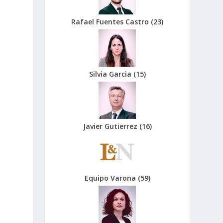
Rafael Fuentes Castro
(
23
)
Silvia Garcia
(
15
)
Javier Gutierrez
(
16
)
Equipo Varona
(
59
)