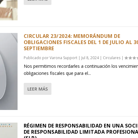
CIRCULAR 23/2024: MEMORÁNDUM DE
OBLIGACIONES FISCALES DEL 1 DE JULIO AL 3
SEPTIEMBRE
Publicado por
Varona Support
|
Jul 8, 2024
|
Circulares
|
Nos permitimos recordarles a continuación los vencimie
obligaciones fiscales que para el...
LEER MÁS
RÉGIMEN DE RESPONSABILIDAD EN UNA SOC
DE RESPONSABILIDAD LIMITADA PROFESION