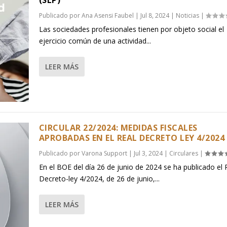
(SLP)
Publicado por
Ana Asensi Faubel
|
Jul 8, 2024
|
Noticias
|
Las sociedades profesionales tienen por objeto social el
ejercicio común de una actividad...
LEER MÁS
CIRCULAR 22/2024: MEDIDAS FISCALES
APROBADAS EN EL REAL DECRETO LEY 4/2024
Publicado por
Varona Support
|
Jul 3, 2024
|
Circulares
|
En el BOE del día 26 de junio de 2024 se ha publicado el 
Decreto-ley 4/2024, de 26 de junio,...
LEER MÁS