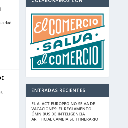
COLABORAMOS CON
|
gualdad
DE
ENTRADAS RECIENTES
ia
,
EL AI ACT EUROPEO NO SE VA DE
VACACIONES: EL REGLAMENTO
ÓMNIBUS DE INTELIGENCIA
ARTIFICIAL CAMBIA SU ITINERARIO