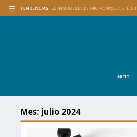
TENDENCIAS:
EL INMBUEBLE ES MÍO AUNQUE ESTÉ A TU
INICIO
Mes:
julio 2024