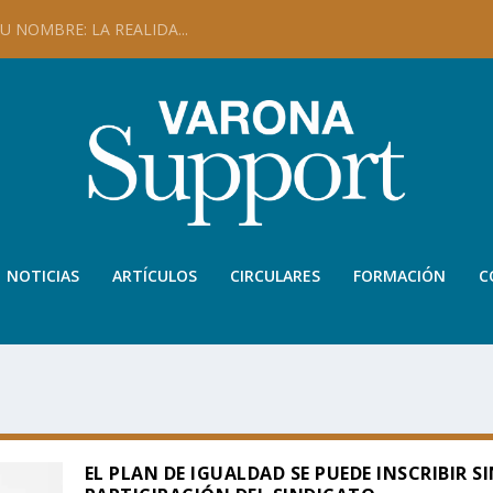
 NOMBRE: LA REALIDA...
NOTICIAS
ARTÍCULOS
CIRCULARES
FORMACIÓN
C
EL PLAN DE IGUALDAD SE PUEDE INSCRIBIR S