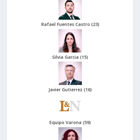
Rafael Fuentes Castro
(
23
)
Silvia Garcia
(
15
)
Javier Gutierrez
(
16
)
Equipo Varona
(
59
)