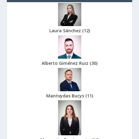
Laura Sánchez
(
12
)
Alberto Giménez Ruiz
(
30
)
Mantvydas Bucys
(
11
)