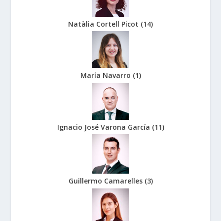
Natàlia Cortell Picot
(
14
)
María Navarro
(
1
)
Ignacio José Varona García
(
11
)
Guillermo Camarelles
(
3
)