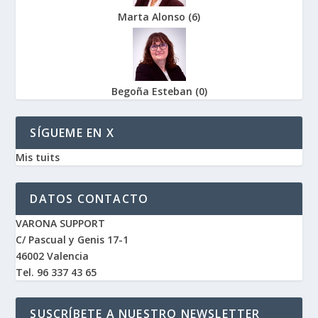
Marta Alonso
(
6
)
Begoña Esteban
(
0
)
SÍGUEME EN X
Mis tuits
DATOS CONTACTO
VARONA SUPPORT
C/ Pascual y Genis 17-1
46002 Valencia
Tel. 96 337 43 65
SUSCRÍBETE A NUESTRO NEWSLETTER