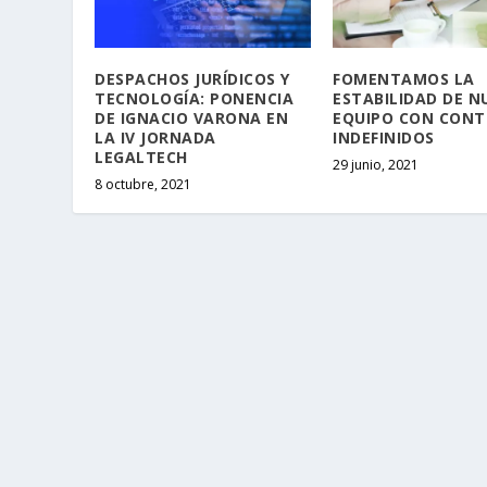
DESPACHOS JURÍDICOS Y
FOMENTAMOS LA
TECNOLOGÍA: PONENCIA
ESTABILIDAD DE N
DE IGNACIO VARONA EN
EQUIPO CON CON
LA IV JORNADA
INDEFINIDOS
LEGALTECH
29 junio, 2021
8 octubre, 2021