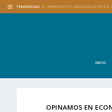
TENDENCIAS:
EL INMBUEBLE ES MÍO AUNQUE ESTÉ A TU
INICIO
OPINAMOS EN ECON