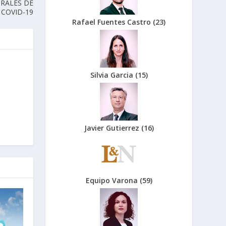
ORALES DE
 COVID-19
Rafael Fuentes Castro
(
23
)
Silvia Garcia
(
15
)
Javier Gutierrez
(
16
)
Equipo Varona
(
59
)