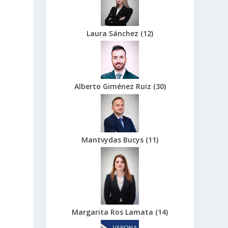
Laura Sánchez
(
12
)
Alberto Giménez Ruiz
(
30
)
Mantvydas Bucys
(
11
)
Margarita Ros Lamata
(
14
)