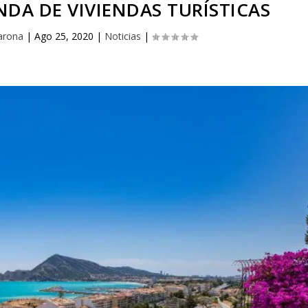
DA DE VIVIENDAS TURÍSTICAS
arona
|
Ago 25, 2020
|
Noticias
|