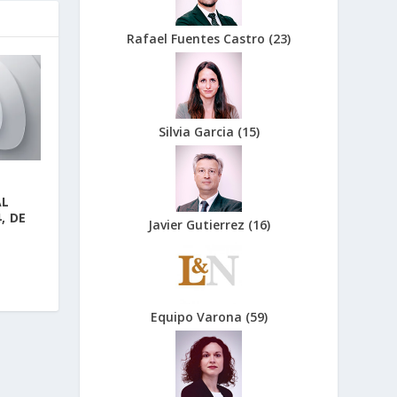
Rafael Fuentes Castro
(
23
)
Silvia Garcia
(
15
)
AL
, DE
Javier Gutierrez
(
16
)
Equipo Varona
(
59
)