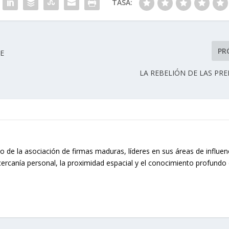
TASA:
PR
E
LA REBELIÓN DE LAS PR
o de la asociación de firmas maduras, líderes en sus áreas de influen
cercanía personal, la proximidad espacial y el conocimiento profundo 