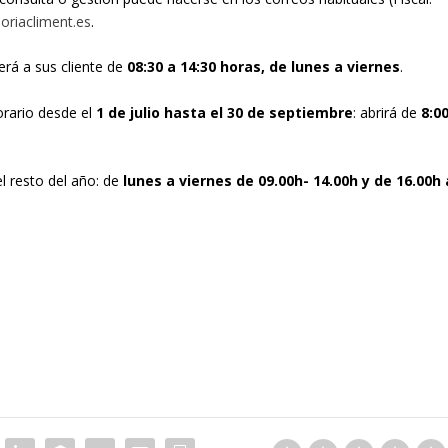
riacliment.es
.
rá a sus cliente de
08:30 a 14:30 horas, de lunes a viernes
.
orario desde el
1 de julio hasta el 30 de septiembre
: abrirá de
8:0
l resto del año: de
lunes a viernes de 09.00h- 14.00h y de 16.00h 