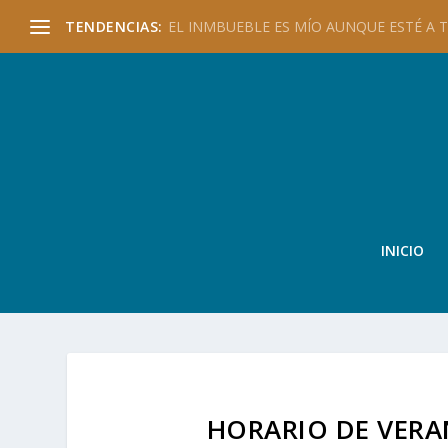
TENDENCIAS:
EL INMBUEBLE ES MÍO AUNQUE ESTÉ A TU
INICIO
HORARIO DE VER