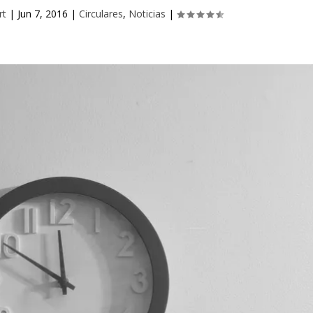
rt
|
Jun 7, 2016
|
Circulares
,
Noticias
|