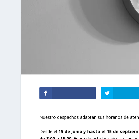
Nuestro despachos adaptan sus horarios de atenci
Desde el
15 de junio y hasta el 15 de septie
de 8:00 a 15:00
. Fuera de este horario, cualquier