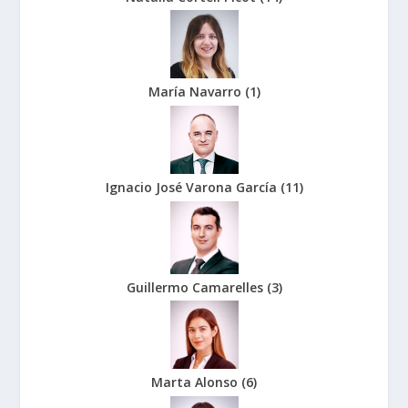
María Navarro
(
1
)
Ignacio José Varona García
(
11
)
Guillermo Camarelles
(
3
)
Marta Alonso
(
6
)