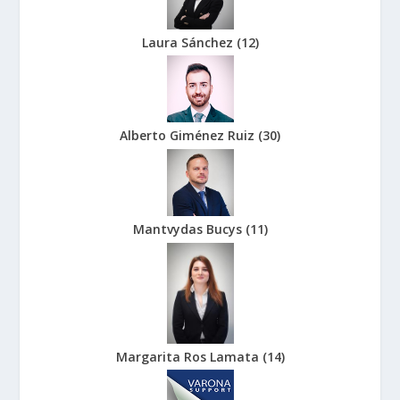
Laura Sánchez
(
12
)
Alberto Giménez Ruiz
(
30
)
Mantvydas Bucys
(
11
)
Margarita Ros Lamata
(
14
)