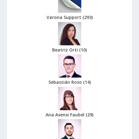
Varona Support
(
293
)
Beatriz Orti
(
10
)
Sebastián Roso
(
14
)
Ana Asensi Faubel
(
29
)