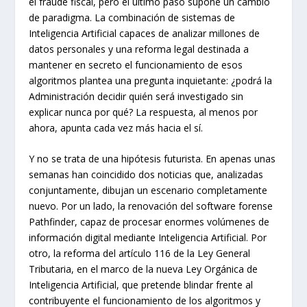
el fraude fiscal, pero el último paso supone un cambio
de paradigma. La combinación de sistemas de
Inteligencia Artificial capaces de analizar millones de
datos personales y una reforma legal destinada a
mantener en secreto el funcionamiento de esos
algoritmos plantea una pregunta inquietante: ¿podrá la
Administración decidir quién será investigado sin
explicar nunca por qué? La respuesta, al menos por
ahora, apunta cada vez más hacia el sí.
Y no se trata de una hipótesis futurista. En apenas unas
semanas han coincidido dos noticias que, analizadas
conjuntamente, dibujan un escenario completamente
nuevo. Por un lado, la renovación del software forense
Pathfinder, capaz de procesar enormes volúmenes de
información digital mediante Inteligencia Artificial. Por
otro, la reforma del artículo 116 de la Ley General
Tributaria, en el marco de la nueva Ley Orgánica de
Inteligencia Artificial, que pretende blindar frente al
contribuyente el funcionamiento de los algoritmos y