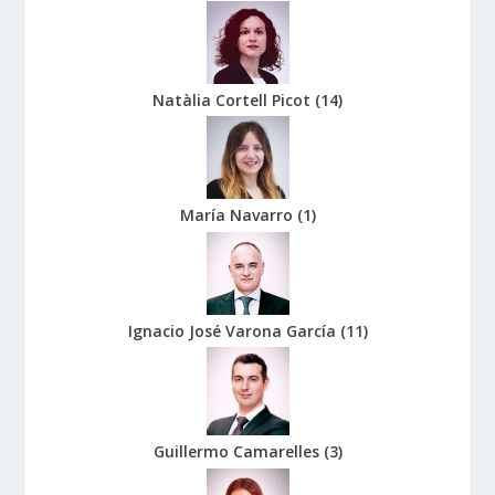
Natàlia Cortell Picot
(
14
)
María Navarro
(
1
)
Ignacio José Varona García
(
11
)
Guillermo Camarelles
(
3
)