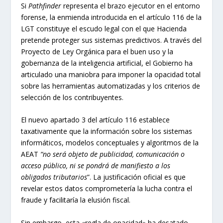
Si
Pathfinder
representa el brazo ejecutor en el entorno
forense, la enmienda introducida en el artículo 116 de la
LGT constituye el escudo legal con el que Hacienda
pretende proteger sus sistemas predictivos. A través del
Proyecto de Ley Orgánica para el buen uso y la
gobernanza de la inteligencia artificial, el Gobierno ha
articulado una maniobra para imponer la opacidad total
sobre las herramientas automatizadas y los criterios de
selección de los contribuyentes.
El nuevo apartado 3 del artículo 116 establece
taxativamente que la información sobre los sistemas
informáticos, modelos conceptuales y algoritmos de la
AEAT
“no será objeto de publicidad, comunicación o
acceso público, ni se pondrá de manifiesto a los
obligados tributarios
”. La justificación oficial es que
revelar estos datos comprometería la lucha contra el
fraude y facilitaría la elusión fiscal.
Sin embargo, esta «regla de opacidad» ha desatado