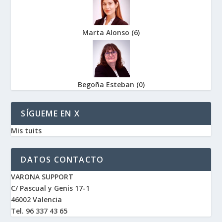
Marta Alonso
(
6
)
Begoña Esteban
(
0
)
SÍGUEME EN X
Mis tuits
DATOS CONTACTO
VARONA SUPPORT
C/ Pascual y Genis 17-1
46002 Valencia
Tel. 96 337 43 65