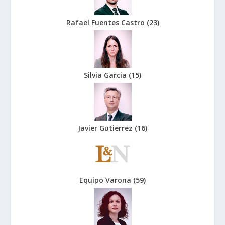
Rafael Fuentes Castro
(
23
)
Silvia Garcia
(
15
)
Javier Gutierrez
(
16
)
Equipo Varona
(
59
)