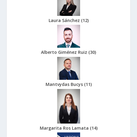
Laura Sánchez
(
12
)
Alberto Giménez Ruiz
(
30
)
Mantvydas Bucys
(
11
)
Margarita Ros Lamata
(
14
)