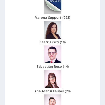
Varona Support
(
293
)
Beatriz Orti
(
10
)
Sebastián Roso
(
14
)
Ana Asensi Faubel
(
29
)