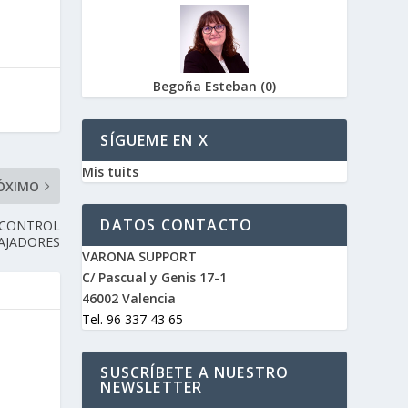
Begoña Esteban
(
0
)
SÍGUEME EN X
Mis tuits
ÓXIMO
DATOS CONTACTO
 CONTROL
BAJADORES
VARONA SUPPORT
C/ Pascual y Genis 17-1
46002 Valencia
Tel. 96 337 43 65
SUSCRÍBETE A NUESTRO
NEWSLETTER