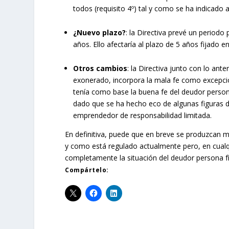
todos (requisito 4º) tal y como se ha indicado 
¿Nuevo plazo?
: la Directiva prevé un periodo
años. Ello afectaría al plazo de 5 años fijado 
Otros cambios
: la Directiva junto con lo ant
exonerado, incorpora la mala fe como excepc
tenía como base la buena fe del deudor persona
dado que se ha hecho eco de algunas figuras d
emprendedor de responsabilidad limitada.
En definitiva, puede que en breve se produzcan 
y como está regulado actualmente pero, en cualqui
completamente la situación del deudor persona fís
Compártelo: