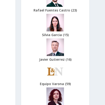
Rafael Fuentes Castro
(
23
)
Silvia Garcia
(
15
)
Javier Gutierrez
(
16
)
Equipo Varona
(
59
)