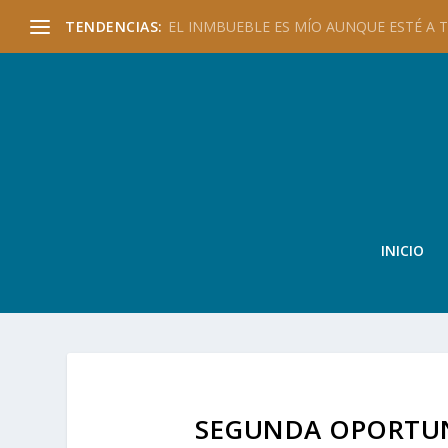
TENDENCIAS:
EL INMBUEBLE ES MÍO AUNQUE ESTÉ A TU
INICIO
SEGUNDA OPORTUN