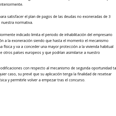
anteriormente.
 para satisfacer el plan de pagos de las deudas no exoneradas de 3
en nuestra normativa.
eriormente indicado limita el periodo de inhabilitación del empresario
ión a la exoneración siendo que hasta el momento el mecanismo
 física y va a conceder una mayor protección a la vivienda habitual
e otros países europeos y que podrían asimilarse a nuestro
modificaciones con respecto al mecanismo de segunda oportunidad ta
er caso, su prevé que su aplicación tenga la finalidad de resetear
ica y permitirle volver a empezar tras el concurso.