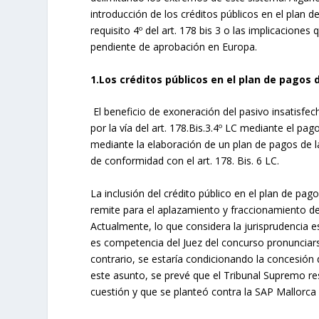
introducción de los créditos públicos en el plan 
requisito 4º del art. 178 bis 3 o las implicaciones
pendiente de aprobación en Europa.
1.Los créditos públicos en el plan de pagos de
El beneficio de exoneración del pasivo insatisf
por la vía del art. 178.Bis.3.4º LC mediante el pag
mediante la elaboración de un plan de pagos de 
de conformidad con el art. 178. Bis. 6 LC.
La inclusión del crédito público en el plan de pa
remite para el aplazamiento y fraccionamiento de
Actualmente, lo que considera la jurisprudencia es
es competencia del Juez del concurso pronunciar
contrario, se estaría condicionando la concesión d
este asunto, se prevé que el Tribunal Supremo r
cuestión y que se planteó contra la SAP Mallorc