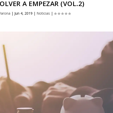
OLVER A EMPEZAR (VOL.2)
Varona
|
Jun 4, 2019
|
Noticias
|