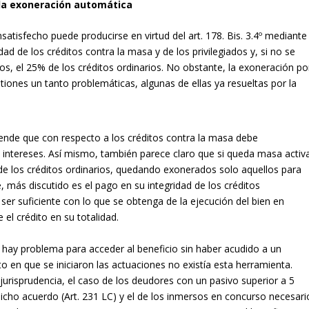
 la exoneración automática
satisfecho puede producirse en virtud del art. 178. Bis. 3.4º mediante
ad de los créditos contra la masa y de los privilegiados y, si no se
os, el 25% de los créditos ordinarios. No obstante, la exoneración po
tiones un tanto problemáticas, algunas de ellas ya resueltas por la
iende que con respecto a los créditos contra la masa debe
os intereses. Así mismo, también parece claro que si queda masa activ
de los créditos ordinarios, quedando exonerados solo aquellos para
, más discutido es el pago en su integridad de los créditos
 ser suficiente con lo que se obtenga de la ejecución del bien en
e el crédito en su totalidad.
o hay problema para acceder al beneficio sin haber acudido a un
o en que se iniciaron las actuaciones no existía esta herramienta.
 jurisprudencia, el caso de los deudores con un pasivo superior a 5
icho acuerdo (Art. 231 LC) y el de los inmersos en concurso necesari