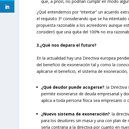
que, a priori, no podrían cumplir en modo algun
¿Qué entendemos por “intentar” un acuerdo extraj
el requisito 3º considerando que se ha intentado
propuesta razonable a los acreedores aunque est
consideró que una quita del 100% no era razonabl
3.¿Qué nos depara el futuro?
En la actualidad hay una Directiva europea pendi
del beneficio de exoneración tal y como la conoc
aplicarse el beneficio, el sistema de exoneración,
¿Qué deudor puede acogerse?
: la Directiv
permite exonerarse de deuda empresarial y do
aplica a toda persona física sea empresario o
¿Nuevo sistema de exoneración?
: la direc
para los deudores sin masa y una con plan de 
sería contraria a la directiva por cuanto en n