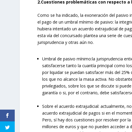
2.Cuestiones problemáticas con respecto a
Como se ha indicado, la exoneración del pasivo in
el pago de un umbral mínimo de pasivo: la integrid
hubiera intentado un acuerdo extrajudicial de pag
esta vía del concursado plantea una serie de cues
jurisprudencia y otras aún no.
Umbral de pasivo mínimo:la jurisprudencia ent
satisfacerse tanto la cuantía principal como l
por liquidar se puedan satisfacer más del 25% 
los que no alcance la masa activa. No obstante
privilegiados, sobre los que se discute si puede
garantía o si, por el contrario, debe satisfacers
Sobre el acuerdo extrajudicial: actualmente, n
acuerdo extrajudicial de pagos si en el moment
Pero, sí hay dos cuestiones por resolver por la
millones de euros y que no pueden acceder a d