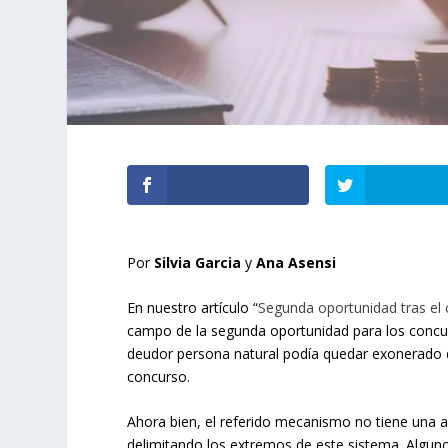
Por
Silvia Garcia
y
Ana Asensi
En nuestro artículo “
Segunda oportunidad tras el
campo de la segunda oportunidad para los concursa
deudor persona natural podía quedar exonerado de
concurso.
Ahora bien, el referido mecanismo no tiene una ap
delimitando los extremos de este sistema. Algun