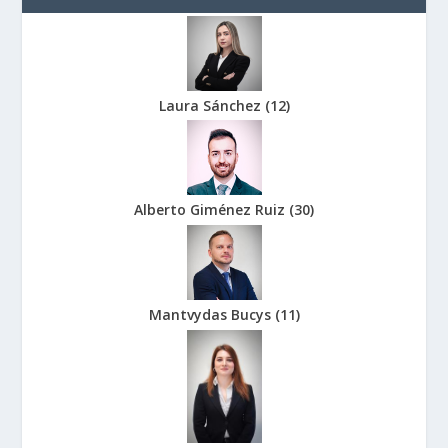
Laura Sánchez
(
12
)
Alberto Giménez Ruiz
(
30
)
Mantvydas Bucys
(
11
)