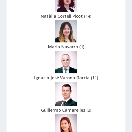
Natàlia Cortell Picot
(
14
)
María Navarro
(
1
)
Ignacio José Varona García
(
11
)
Guillermo Camarelles
(
3
)