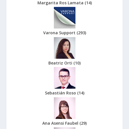
Margarita Ros Lamata
(
14
)
Varona Support
(
293
)
Beatriz Orti
(
10
)
Sebastián Roso
(
14
)
Ana Asensi Faubel
(
29
)