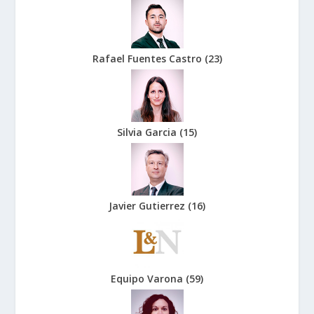
Rafael Fuentes Castro
(
23
)
Silvia Garcia
(
15
)
Javier Gutierrez
(
16
)
Equipo Varona
(
59
)