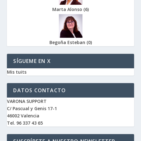
Marta Alonso
(
6
)
Begoña Esteban
(
0
)
SÍGUEME EN X
Mis tuits
DATOS CONTACTO
VARONA SUPPORT
C/ Pascual y Genis 17-1
46002 Valencia
Tel. 96 337 43 65