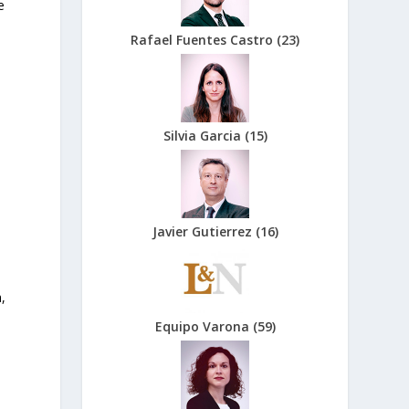
e
Rafael Fuentes Castro
(
23
)
Silvia Garcia
(
15
)
Javier Gutierrez
(
16
)
e
,
Equipo Varona
(
59
)