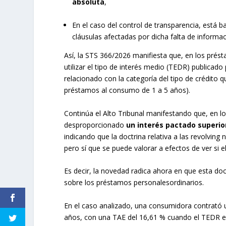
absoluta
,
En el caso del control de transparencia, está b
cláusulas afectadas por dicha falta de informac
Así, la STS 366/2026 manifiesta que, en los prés
utilizar el tipo de interés medio (TEDR) publicad
relacionado con la categoría del tipo de crédito q
préstamos al consumo de 1 a 5 años).
Continúa el Alto Tribunal manifestando que, en l
desproporcionado
un interés pactado superio
indicando que la doctrina relativa a las revolvin
pero sí que se puede valorar a efectos de ver si e
Es decir, la novedad radica ahora en que esta doc
sobre los préstamos personalesordinarios.
En el caso analizado, una consumidora contrató 
años, con una TAE del 16,61 % cuando el TEDR er