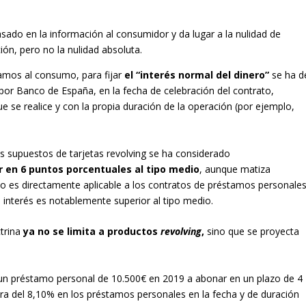
asado en la información al consumidor y da lugar a la nulidad de
ión, pero no la nulidad absoluta.
tamos al consumo, para fijar
el “interés normal del dinero”
se ha d
o por Banco de España, en la fecha de celebración del contrato,
ue se realice y con la propia duración de la operación (por ejemplo,
os supuestos de tarjetas revolving se ha considerado
r en 6 puntos porcentuales al tipo medio
, aunque matiza
g no es directamente aplicable a los contratos de préstamos personales
l interés es notablemente superior al tipo medio.
trina
ya no se limita a productos
revolving
,
sino que se proyecta
un préstamo personal de 10.500€ en 2019 a abonar en un plazo de 4
a del 8,10% en los préstamos personales en la fecha y de duración