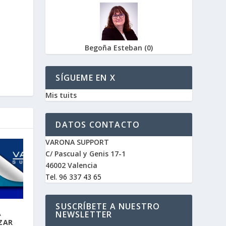
Begoña Esteban
(
0
)
SÍGUEME EN X
Mis tuits
DATOS CONTACTO
VARONA SUPPORT
C/ Pascual y Genis 17-1
46002 Valencia
Tel. 96 337 43 65
SUSCRÍBETE A NUESTRO
A
NEWSLETTER
ZAR