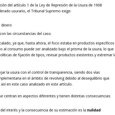
ación del artículo 1 de la Ley de Represión de la Usura de 1908
erado usurario, el Tribunal Supremo exige:
 dinero
n las circunstancias del caso.
alado, ya que, hasta ahora, el foco estaba en productos específicos
mo al consumo puede ser analizado bajo el prisma de la usura, lo que
íticas de fijación de tipos, revisar productos existentes y extremar l
ejar la usura con el control de transparencia, siendo dos vías
lementaria en el ámbito de revolving debido al desequilibrio que
así en este caso analizado en este artículo.
se centran en aspectos diferentes y tienen distintas consecuencias:
 del interés y la consecuencia de su estimación es la
nulidad