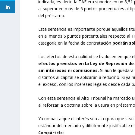
indicada, es decir, la TAE era superior en un 8,5
al superar en más de 6 puntos porcentuales al ti
del préstamo.
Esta sentencia es importante porque aquellos tit
en al menos 6 puntos porcentuales respecto al 
categoría en la fecha de contratación
podrán sol
Los efectos de esta nulidad se traducen en que e
efectos previstos en la Ley de Represión de 
sin intereses ni comisiones.
Si aún le quedara
distintos al capital se aplicarán a reducirlo. Si y
el exceso, con los intereses legales desde cada p
Con esta sentencia el Alto Tribunal ha marcado u
al reforzar la doctrina sobre la usura en présta
Ya no basta que el interés sea alto para que sea 
estándar del mercado y difícilmente justificable 
Compártelo: