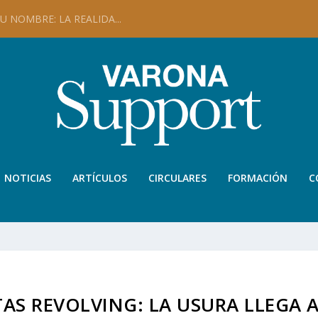
 NOMBRE: LA REALIDA...
NOTICIAS
ARTÍCULOS
CIRCULARES
FORMACIÓN
C
TAS REVOLVING: LA USURA LLEGA 