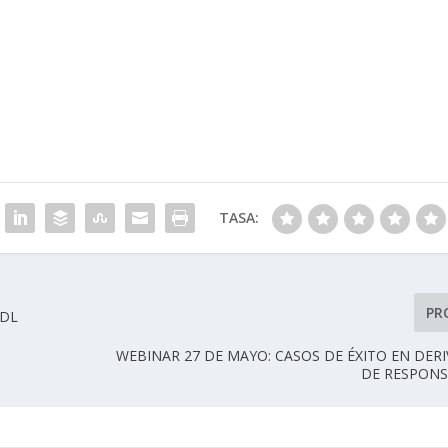
TASA:
PR
RDL
WEBINAR 27 DE MAYO: CASOS DE ÉXITO EN DER
DE RESPONS