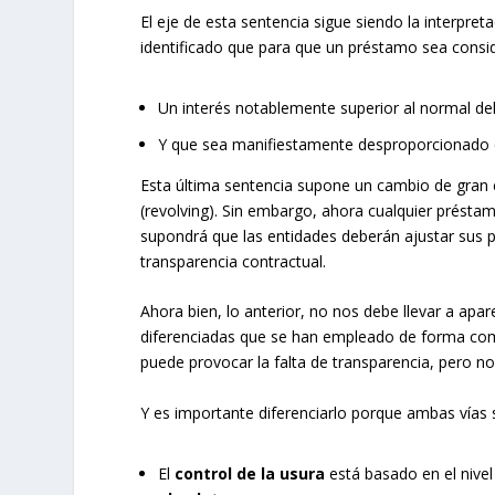
El eje de esta sentencia sigue siendo la interpret
identificado que para que un préstamo sea consid
Un interés notablemente superior al normal del
Y que sea manifiestamente desproporcionado co
Esta última sentencia supone un cambio de gran c
(revolving). Sin embargo, ahora cualquier présta
supondrá que las entidades deberán ajustar sus pol
transparencia contractual.
Ahora bien, lo anterior, no nos debe llevar a apar
diferenciadas que se han empleado de forma comp
puede provocar la falta de transparencia, pero no 
Y es importante diferenciarlo porque ambas vías 
El
control de la usura
está basado en el nivel