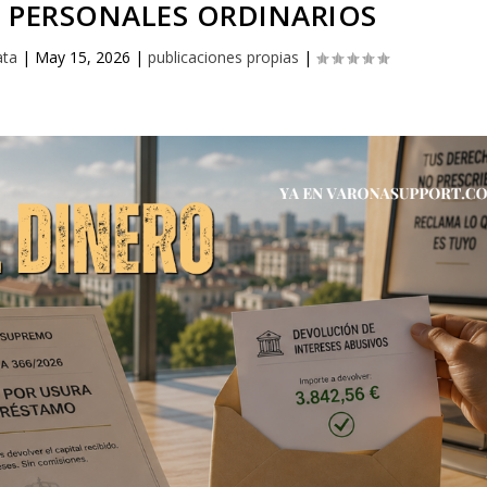
 PERSONALES ORDINARIOS
ata
|
May 15, 2026
|
publicaciones propias
|