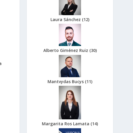
Laura Sánchez
(
12
)
Alberto Giménez Ruiz
(
30
)
a
Mantvydas Bucys
(
11
)
Margarita Ros Lamata
(
14
)