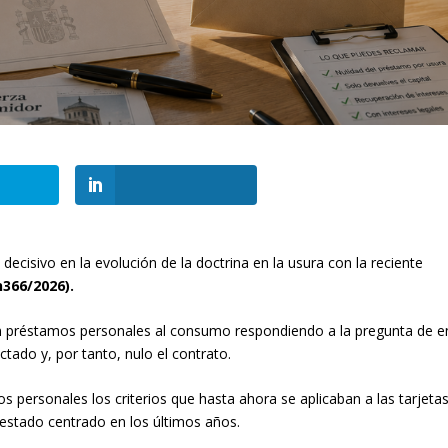
cisivo en la evolución de la doctrina en la usura con la reciente
n366/2026).
en préstamos personales al consumo respondiendo a la pregunta de e
ctado y, por tanto, nulo el contrato.
 personales los criterios que hasta ahora se aplicaban a las tarjeta
a estado centrado en los últimos años.