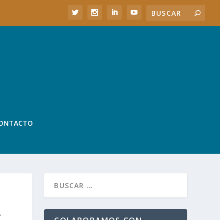
ONTACTO
A