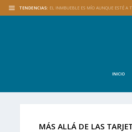
TENDENCIAS:
EL INMBUEBLE ES MÍO AUNQUE ESTÉ A TU
INICIO
MÁS ALLÁ DE LAS TARJE