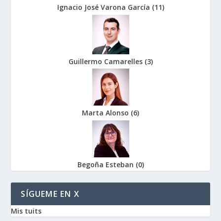
Ignacio José Varona García
(
11
)
Guillermo Camarelles
(
3
)
Marta Alonso
(
6
)
Begoña Esteban
(
0
)
SÍGUEME EN X
Mis tuits