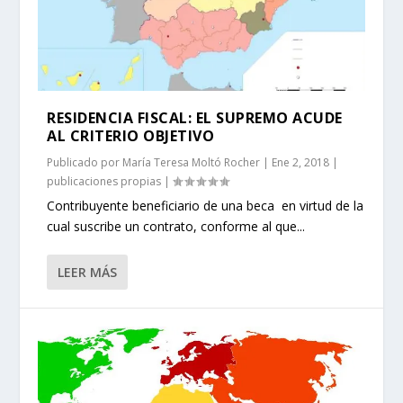
RESIDENCIA FISCAL: EL SUPREMO ACUDE
AL CRITERIO OBJETIVO
Publicado por
María Teresa Moltó Rocher
|
Ene 2, 2018
|
publicaciones propias
|
Contribuyente beneficiario de una beca en virtud de la
cual suscribe un contrato, conforme al que...
LEER MÁS