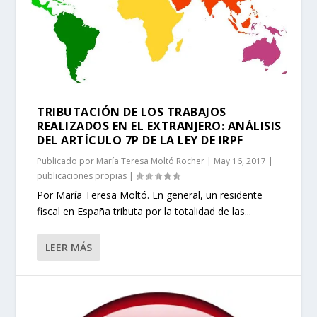
TRIBUTACIÓN DE LOS TRABAJOS
REALIZADOS EN EL EXTRANJERO: ANÁLISIS
DEL ARTÍCULO 7P DE LA LEY DE IRPF
Publicado por
María Teresa Moltó Rocher
|
May 16, 2017
|
publicaciones propias
|
Por María Teresa Moltó. En general, un residente
fiscal en España tributa por la totalidad de las...
LEER MÁS