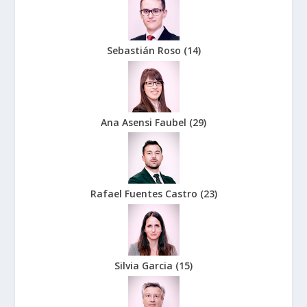
Sebastián Roso
(
14
)
Ana Asensi Faubel
(
29
)
Rafael Fuentes Castro
(
23
)
Silvia Garcia
(
15
)