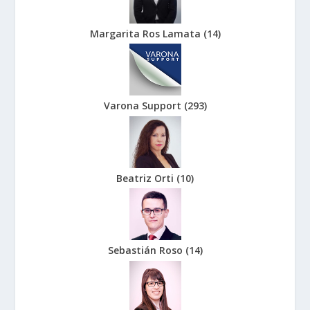
Margarita Ros Lamata
(
14
)
Varona Support
(
293
)
Beatriz Orti
(
10
)
Sebastián Roso
(
14
)