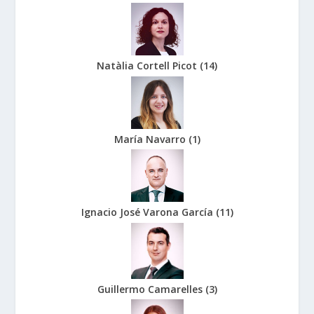
Natàlia Cortell Picot
(
14
)
María Navarro
(
1
)
Ignacio José Varona García
(
11
)
Guillermo Camarelles
(
3
)