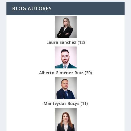
BLOG AUTORES
Laura Sánchez
(
12
)
Alberto Giménez Ruiz
(
30
)
Mantvydas Bucys
(
11
)