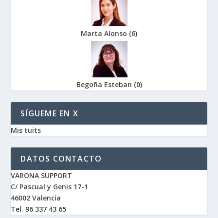
Marta Alonso
(
6
)
Begoña Esteban
(
0
)
SÍGUEME EN X
Mis tuits
DATOS CONTACTO
VARONA SUPPORT
C/ Pascual y Genis 17-1
46002 Valencia
Tel. 96 337 43 65