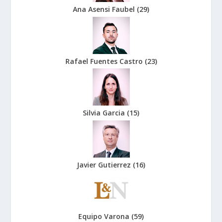
Ana Asensi Faubel
(
29
)
Rafael Fuentes Castro
(
23
)
Silvia Garcia
(
15
)
Javier Gutierrez
(
16
)
Equipo Varona
(
59
)