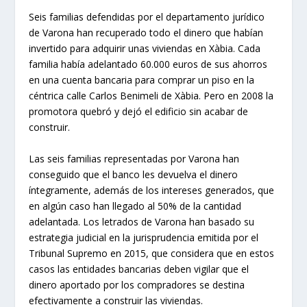
Seis familias defendidas por el departamento jurídico
de Varona han recuperado todo el dinero que habían
invertido para adquirir unas viviendas en Xàbia. Cada
familia había adelantado 60.000 euros de sus ahorros
en una cuenta bancaria para comprar un piso en la
céntrica calle Carlos Benimeli de Xàbia. Pero en 2008 la
promotora quebró y dejó el edificio sin acabar de
construir.
Las seis familias representadas por Varona han
conseguido que el banco les devuelva el dinero
íntegramente, además de los intereses generados, que
en algún caso han llegado al 50% de la cantidad
adelantada. Los letrados de Varona han basado su
estrategia judicial en la jurisprudencia emitida por el
Tribunal Supremo en 2015, que considera que en estos
casos las entidades bancarias deben vigilar que el
dinero aportado por los compradores se destina
efectivamente a construir las viviendas.