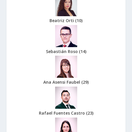
Beatriz Orti
(
10
)
Sebastián Roso
(
14
)
Ana Asensi Faubel
(
29
)
Rafael Fuentes Castro
(
23
)