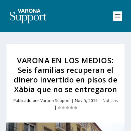
VARONA EN LOS MEDIOS:
Seis familias recuperan el
dinero invertido en pisos de
Xàbia que no se entregaron
Publicado por
Varona Support
|
Nov 5, 2019
|
Noticias
|