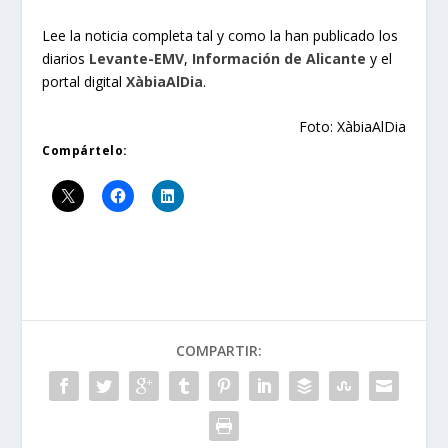
Lee la noticia completa tal y como la han publicado los
diarios
Levante-EMV
,
Información de Alicante
y el
portal digital
XàbiaAlDia
.
Foto: XàbiaAlDia
Compártelo:
COMPARTIR: