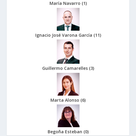
María Navarro
(
1
)
Ignacio José Varona García
(
11
)
Guillermo Camarelles
(
3
)
Marta Alonso
(
6
)
Begoña Esteban
(
0
)