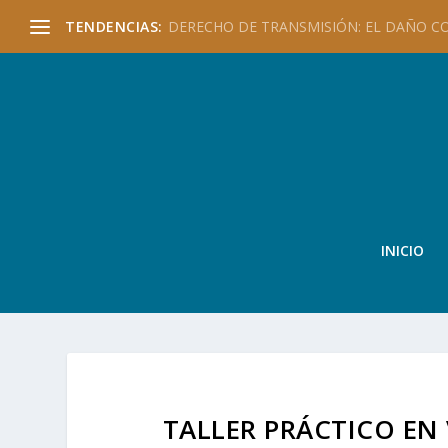
TENDENCIAS:
DERECHO DE TRANSMISIÓN: EL DAÑO CO
INICIO
TALLER PRÁCTICO EN