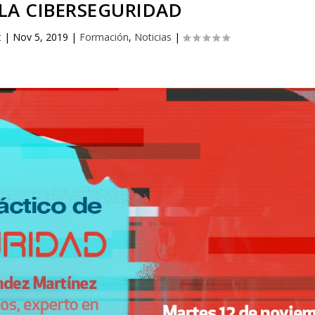
LA CIBERSEGURIDAD
t
|
Nov 5, 2019
|
Formación
,
Noticias
|