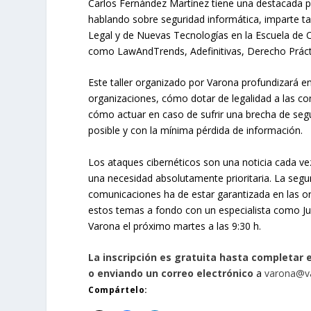
Carlos Fernández Martínez tiene una destacada 
hablando sobre seguridad informática, imparte ta
Legal y de Nuevas Tecnologías en la Escuela de Or
como LawAndTrends, Adefinitivas, Derecho Práct
Este taller organizado por Varona profundizará e
organizaciones, cómo dotar de legalidad a las com
cómo actuar en caso de sufrir una brecha de seg
posible y con la mínima pérdida de información.
Los ataques cibernéticos son una noticia cada ve
una necesidad absolutamente prioritaria. La seguri
comunicaciones ha de estar garantizada en las or
estos temas a fondo con un especialista como J
Varona el próximo martes a las 9:30 h.
La inscripción es gratuita hasta completar e
o enviando un correo electrónico
a
varona@v
Compártelo: