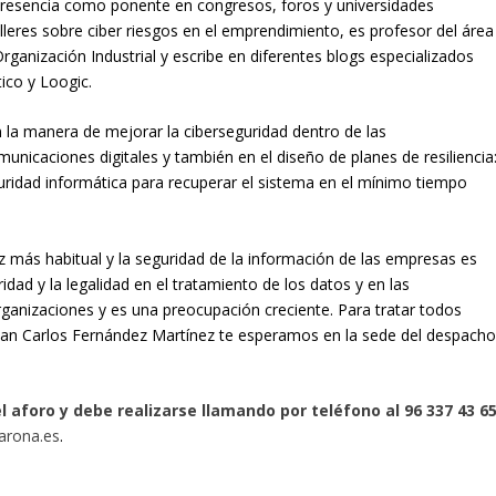
presencia como ponente en congresos, foros y universidades
lleres sobre ciber riesgos en el emprendimiento, es profesor del área
ganización Industrial y escribe en diferentes blogs especializados
ico y Loogic.
n la manera de mejorar la ciberseguridad dentro de las
unicaciones digitales y también en el diseño de planes de resiliencia
uridad informática para recuperar el sistema en el mínimo tiempo
z más habitual y la seguridad de la información de las empresas es
dad y la legalidad en el tratamiento de los datos y en las
ganizaciones y es una preocupación creciente. Para tratar todos
uan Carlos Fernández Martínez te esperamos en la sede del despach
l aforo y debe realizarse llamando por teléfono al 96 337 43 6
arona.es
.