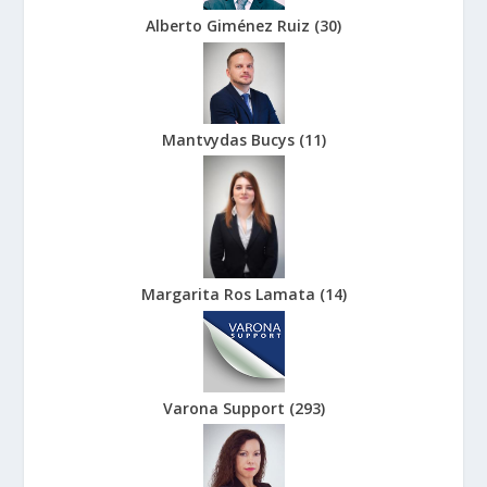
Alberto Giménez Ruiz
(
30
)
Mantvydas Bucys
(
11
)
Margarita Ros Lamata
(
14
)
Varona Support
(
293
)