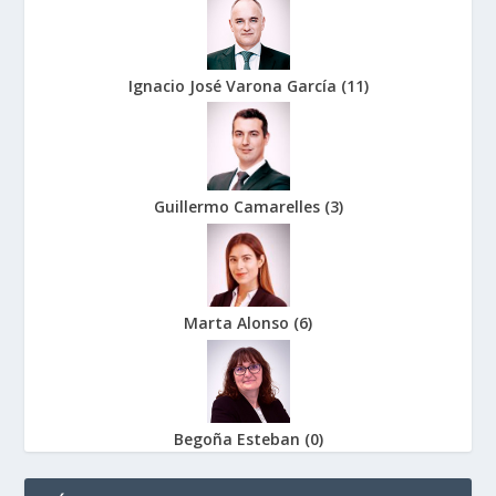
Ignacio José Varona García
(
11
)
Guillermo Camarelles
(
3
)
Marta Alonso
(
6
)
Begoña Esteban
(
0
)