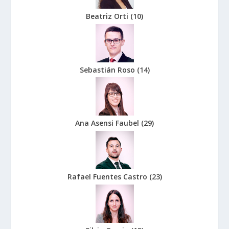
Beatriz Orti
(
10
)
Sebastián Roso
(
14
)
Ana Asensi Faubel
(
29
)
Rafael Fuentes Castro
(
23
)