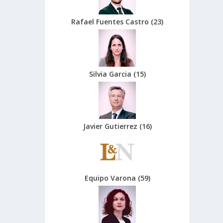
Rafael Fuentes Castro
(
23
)
Silvia Garcia
(
15
)
Javier Gutierrez
(
16
)
Equipo Varona
(
59
)