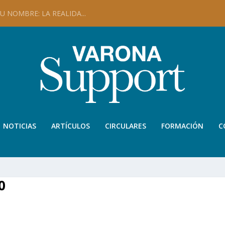
 NOMBRE: LA REALIDA...
NOTICIAS
ARTÍCULOS
CIRCULARES
FORMACIÓN
C
0