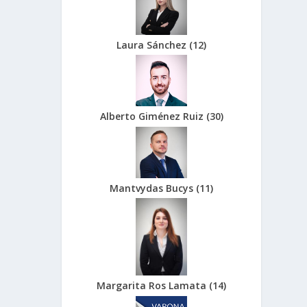
Laura Sánchez
(
12
)
Alberto Giménez Ruiz
(
30
)
Mantvydas Bucys
(
11
)
Margarita Ros Lamata
(
14
)