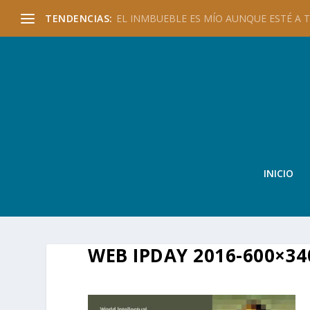
TENDENCIAS:
EL INMBUEBLE ES MÍO AUNQUE ESTÉ A TU
INICIO
WEB IPDAY 2016-600×34