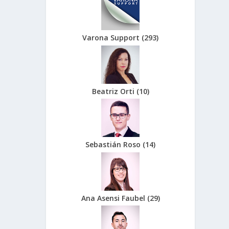
Varona Support
(
293
)
Beatriz Orti
(
10
)
Sebastián Roso
(
14
)
Ana Asensi Faubel
(
29
)