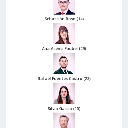
Sebastián Roso
(
14
)
Ana Asensi Faubel
(
29
)
Rafael Fuentes Castro
(
23
)
Silvia Garcia
(
15
)