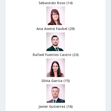
Sebastián Roso
(
14
)
Ana Asensi Faubel
(
29
)
Rafael Fuentes Castro
(
23
)
Silvia Garcia
(
15
)
Javier Gutierrez
(
16
)