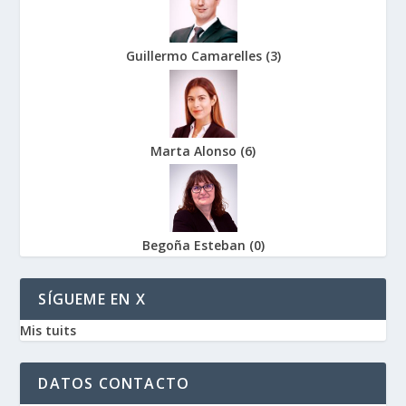
Guillermo Camarelles
(
3
)
Marta Alonso
(
6
)
Begoña Esteban
(
0
)
SÍGUEME EN X
Mis tuits
DATOS CONTACTO