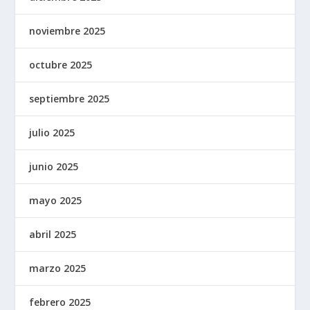
noviembre 2025
octubre 2025
septiembre 2025
julio 2025
junio 2025
mayo 2025
abril 2025
marzo 2025
febrero 2025