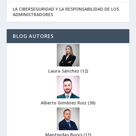
LA CIBERSEGURIDAD Y LA RESPONSABILIDAD DE LOS
ADMINISTRADORES
BLOG AUTORES
Laura Sánchez
(
12
)
Alberto Giménez Ruiz
(
30
)
Mantvydas Bucys
(
11
)