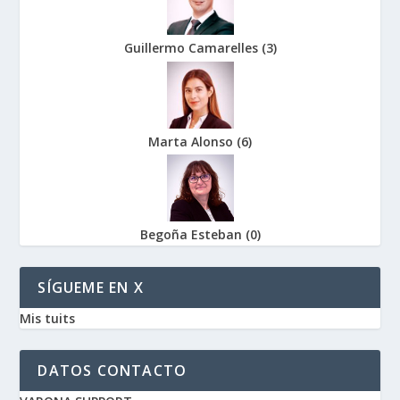
Guillermo Camarelles
(
3
)
Marta Alonso
(
6
)
Begoña Esteban
(
0
)
SÍGUEME EN X
Mis tuits
DATOS CONTACTO