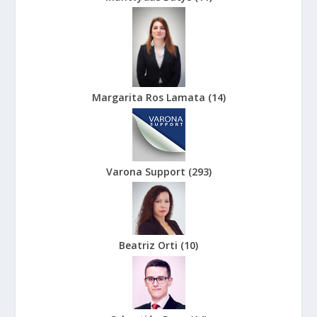
Margarita Ros Lamata
(
14
)
Varona Support
(
293
)
Beatriz Orti
(
10
)