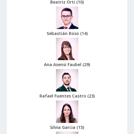
Beatriz Orti
(
10
)
Sebastián Roso
(
14
)
Ana Asensi Faubel
(
29
)
Rafael Fuentes Castro
(
23
)
Silvia Garcia
(
15
)