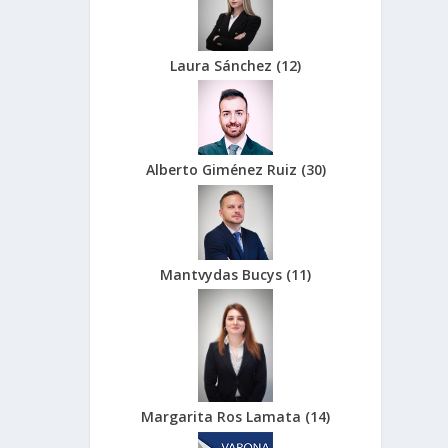
Laura Sánchez
(
12
)
Alberto Giménez Ruiz
(
30
)
Mantvydas Bucys
(
11
)
Margarita Ros Lamata
(
14
)