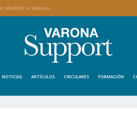
 NOMBRE: LA REALIDA...
NOTICIAS
ARTÍCULOS
CIRCULARES
FORMACIÓN
C