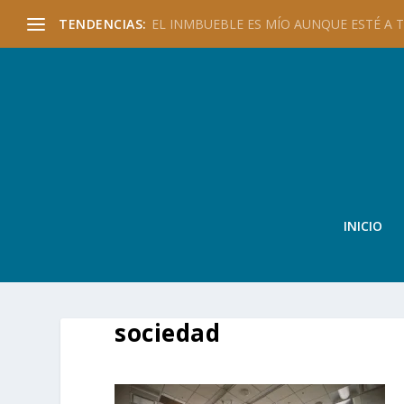
TENDENCIAS:
EL INMBUEBLE ES MÍO AUNQUE ESTÉ A TU
INICIO
sociedad