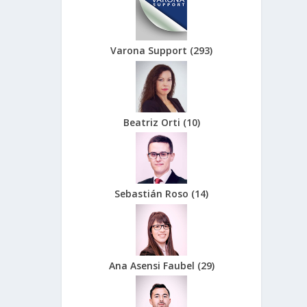
Varona Support
(
293
)
Beatriz Orti
(
10
)
Sebastián Roso
(
14
)
Ana Asensi Faubel
(
29
)