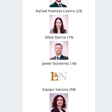
Rafael Fuentes Castro
(
23
)
Silvia Garcia
(
15
)
Javier Gutierrez
(
16
)
Equipo Varona
(
59
)